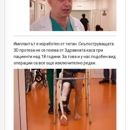
Имплантът е изработен от титан. Скъпоструващата
3D протеза не се поема от Здравната каса при
пациенти над 18 години. За това и у нас подобен вид
операции са все още изключително редки.