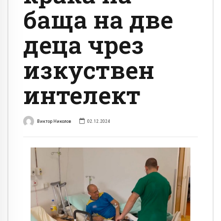
баща на две
деца чрез
изкуствен
интелект
Виктор Николов
02.12.2024