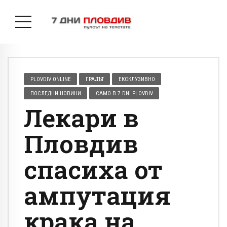
PLOVDIV ONLINE
ГРАДЪТ
ЕКСКЛУЗИВНО
ПОСЛЕДНИ НОВИНИ
САМО В 7 DNI PLOVDIV
Лекари в
Пловдив
спасиха от
ампутация
крака на