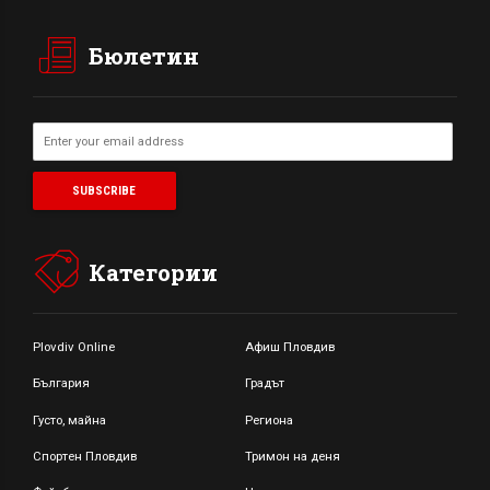
Бюлетин
Категории
Plovdiv Online
Афиш Пловдив
България
Градът
Густо, майна
Региона
Спортен Пловдив
Тримон на деня