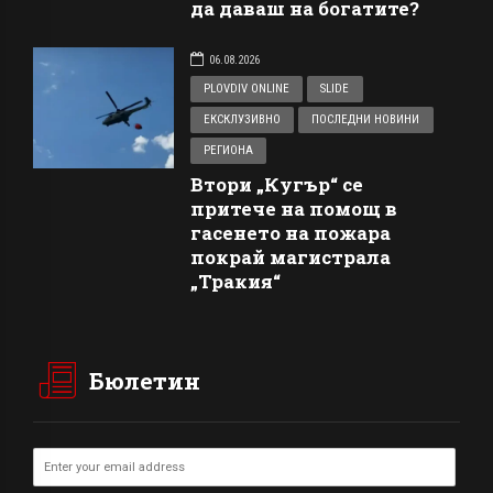
да даваш на богатите?
06.08.2026
PLOVDIV ONLINE
SLIDE
ЕКСКЛУЗИВНО
ПОСЛЕДНИ НОВИНИ
РЕГИОНА
Втори „Кугър“ се
притече на помощ в
гасенето на пожара
покрай магистрала
„Тракия“
Бюлетин