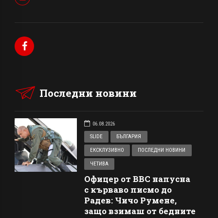
Последни новини
06.08.2026
SLIDE
БЪЛГАРИЯ
ЕКСКЛУЗИВНО
ПОСЛЕДНИ НОВИНИ
ЧЕТИВА
Офицер от ВВС напусна
с кърваво писмо до
Радев: Чичо Румене,
защо взимаш от бедните