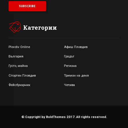
Категории
Plovdiv Online
Афиш Пловдив
България
Градът
Густо, майна
Региона
Спортен Пловдив
Тримон на деня
Фейсбукарник
Четива
© Copyright by BoldThemes 2017. All rights reserved.