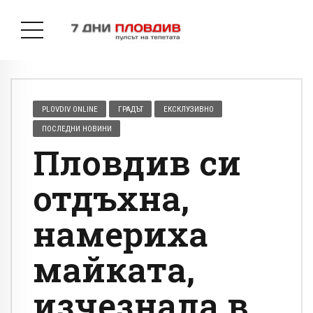
PLOVDIV ONLINE
ГРАДЪТ
ЕКСКЛУЗИВНО
ПОСЛЕДНИ НОВИНИ
Пловдив си
отдъхна,
намериха
майката,
изчезнала в