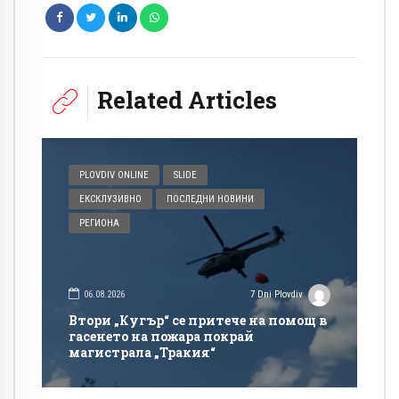
Related Articles
PLOVDIV ONLINE
SLIDE
ЕКСКЛУЗИВНО
ПОСЛЕДНИ НОВИНИ
РЕГИОНА
06.08.2026
7 Dni Plovdiv
Втори „Кугър“ се притече на помощ в
гасенето на пожара покрай
магистрала „Тракия“