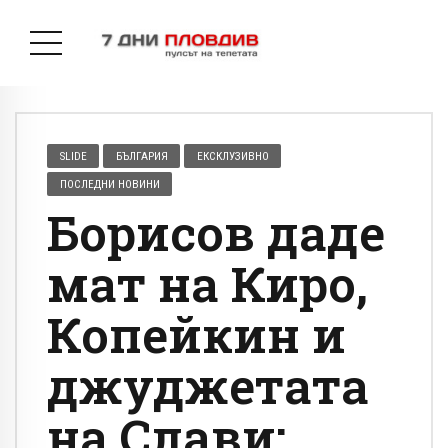
SLIDE
БЪЛГАРИЯ
ЕКСКЛУЗИВНО
ПОСЛЕДНИ НОВИНИ
Борисов даде
мат на Киро,
Копейкин и
джуджетата
на Слави: