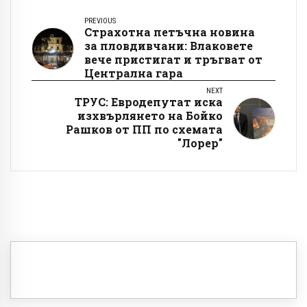
PREVIOUS
Страхотна петъчна новина
за пловдивчани: Влаковете
вече пристигат и тръгват от
Централна гара
NEXT
ТРУС: Евродепутат иска
изхвърлянето на Бойко
Рашков от ПП по схемата
"Лорер"