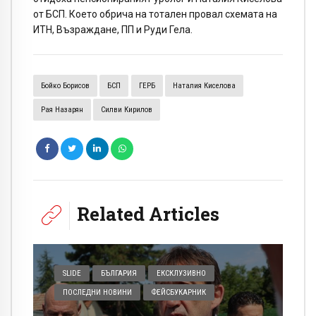
от БСП. Което обрича на тотален провал схемата на
ИТН, Възраждане, ПП и Руди Гела.
Бойко Борисов
БСП
ГЕРБ
Наталия Киселова
Рая Назарян
Силви Кирилов
Related Articles
SLIDE
БЪЛГАРИЯ
ЕКСКЛУЗИВНО
ПОСЛЕДНИ НОВИНИ
ФЕЙСБУКАРНИК