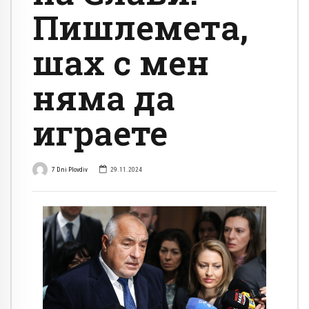
Пишлемета,
шах с мен
няма да
играете
7 Dni Plovdiv
29.11.2024