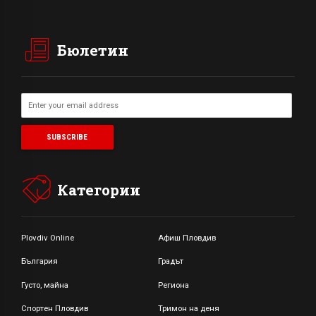
Бюлетин
Категории
Plovdiv Online
Афиш Пловдив
България
Градът
Густо, майна
Региона
Спортен Пловдив
Тримон на деня