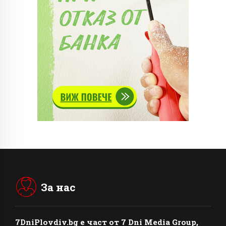
За нас
7DniPlovdiv.bg
e част от
7 Dni Media Group
,