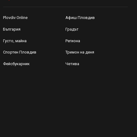
Plovdiv Online
Афиш Пловдив
България
Градът
Густо, майна
Региона
Спортен Пловдив
Тримон на деня
Фейсбукарник
Четива