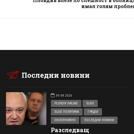
Пловдив влезе по спешност в болниц
имал голям пробле
Последни новини
09.08.2026
PLOVDIV ONLINE
SLIDE
SLIDE ПОЛИТИКА
ГРАДЪТ
ЕКСКЛУЗИВНО
ПОСЛЕДНИ НОВИНИ
Разследващ