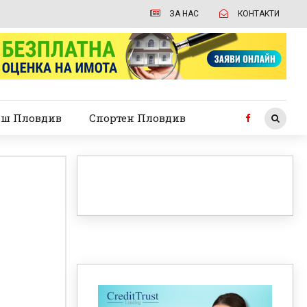
ЗА НАС
КОНТАКТИ
ш Пловдив
Спортен Пловдив