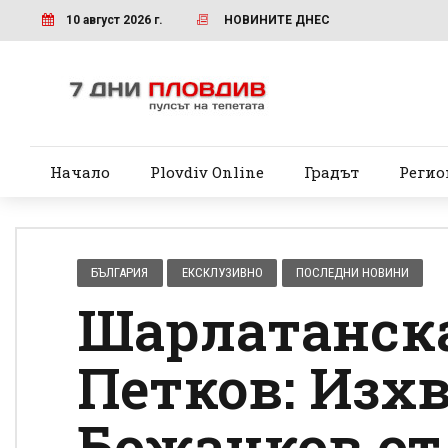
10 август 2026 г.
НОВИНИТЕ ДНЕС
Начало
Plovdiv Online
Градът
Регио
БЪЛГАРИЯ
ЕКСКЛУЗИВНО
ПОСЛЕДНИ НОВИНИ
Шарлатанска
Петков: Изх
Божанков от 