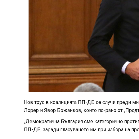
Нов трус в коалицията ПП-ДБ се случи преди ми
Лорер и Явор Божанков, които по-рано от „Прод
„Демократична България сме категорично проти
ПП-ДБ, заради гласуването им при избора на пре