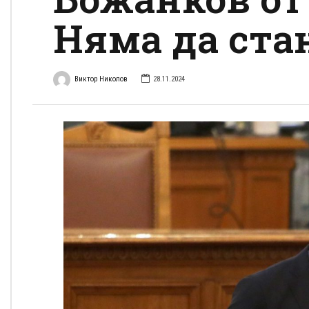
Няма да ста
Виктор Николов
28.11.2024