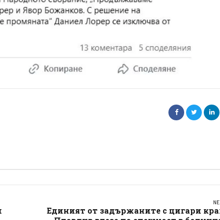
NE
и
Единият от задържаните с цигари кра