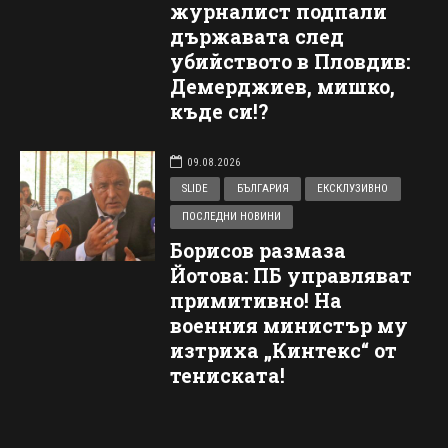
журналист подпали
държавата след
убийството в Пловдив:
Демерджиев, мишко,
къде си!?
09.08.2026
SLIDE
БЪЛГАРИЯ
ЕКСКЛУЗИВНО
ПОСЛЕДНИ НОВИНИ
Борисов размаза
Йотова: ПБ управляват
примитивно! На
военния министър му
изтриха „Кинтекс“ от
тениската!