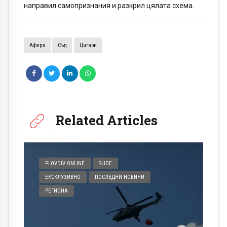
направил самопризнания и разкрил цялата схема.
Афера
Съд
Цигари
Related Articles
PLOVDIV ONLINE
SLIDE
ЕКСКЛУЗИВНО
ПОСЛЕДНИ НОВИНИ
РЕГИОНА