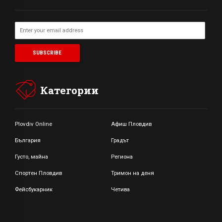
Категории
Plovdiv Online
Афиш Пловдив
България
Градът
Густо, майна
Региона
Спортен Пловдив
Тримон на деня
Фейсбукарник
Четива