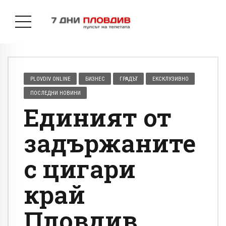
PLOVDIV ONLINE
БИЗНЕС
ГРАДЪТ
ЕКСКЛУЗИВНО
ПОСЛЕДНИ НОВИНИ
Единият от
задържаните
с цигари
край
Пловдив