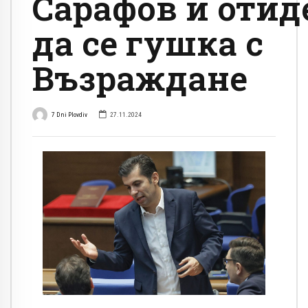
Сарафов и отид
да се гушка с
Възраждане
7 Dni Plovdiv
27.11.2024