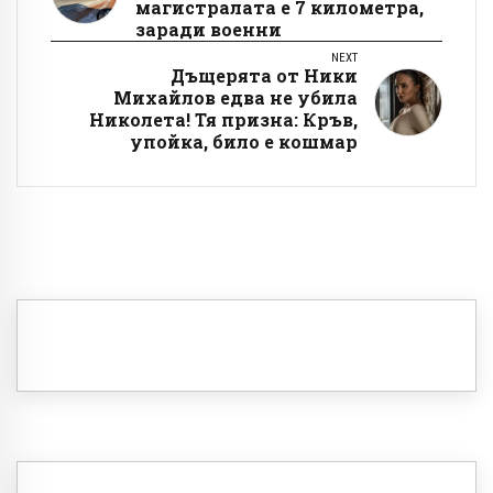
магистралата е 7 километра,
заради военни
NEXT
Дъщерята от Ники
Михайлов едва не убила
Николета! Тя призна: Кръв,
упойка, било е кошмар