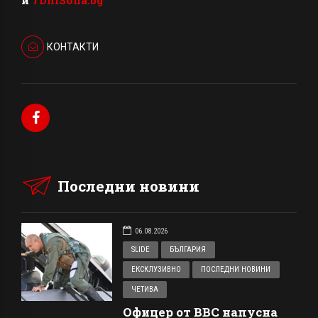
и
7DniSofia.bg
КОНТАКТИ
Последни новини
06.08.2026
SLIDE
БЪЛГАРИЯ
ЕКСКЛУЗИВНО
ПОСЛЕДНИ НОВИНИ
ЧЕТИВА
Офицер от ВВС напусна