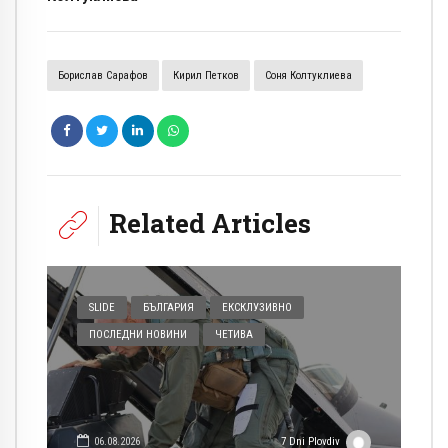
Борислав Сарафов
Кирил Петков
Соня Колтуклиева
Related Articles
SLIDE
БЪЛГАРИЯ
ЕКСКЛУЗИВНО
ПОСЛЕДНИ НОВИНИ
ЧЕТИВА
06.08.2026
7 Dni Plovdiv