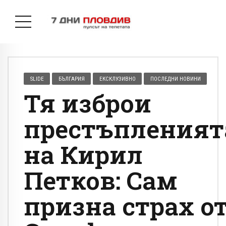
SLIDE
БЪЛГАРИЯ
ЕКСКЛУЗИВНО
ПОСЛЕДНИ НОВИНИ
Тя изброи
престъпленият
на Кирил
Петков: Сам
призна страх о