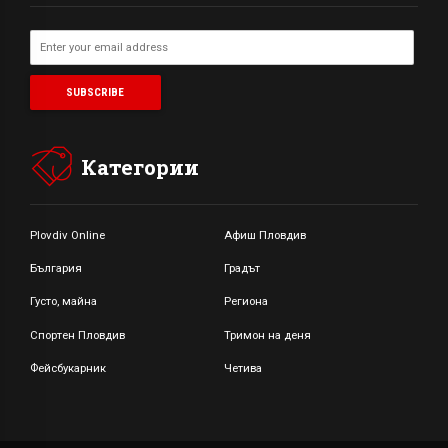
Категории
Plovdiv Online
Афиш Пловдив
България
Градът
Густо, майна
Региона
Спортен Пловдив
Тримон на деня
Фейсбукарник
Четива