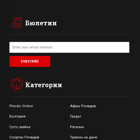
Бюлетин
Категории
Plovdiv Online
Афиш Пловдив
България
Градът
Густо, майна
Региона
Спортен Пловдив
Тримон на деня