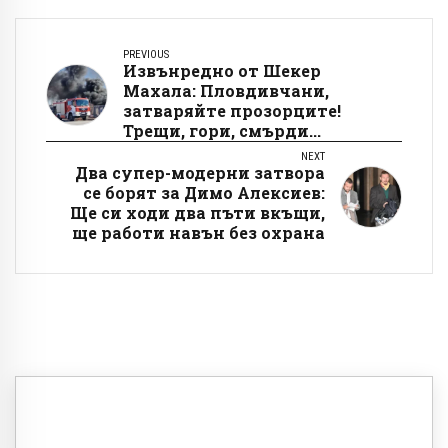
PREVIOUS
Извънредно от Шекер
Махала: Пловдивчани,
затваряйте прозорците!
Трещи, гори, смърди...
NEXT
Два супер-модерни затвора
се борят за Димо Алексиев:
Ще си ходи два пъти вкъщи,
ще работи навън без охрана