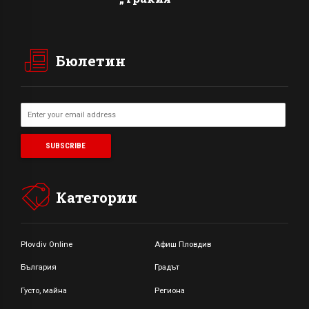
Бюлетин
Категории
Plovdiv Online
Афиш Пловдив
България
Градът
Густо, майна
Региона