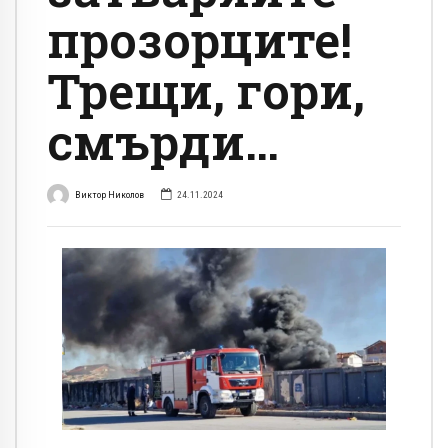
прозорците!
Трещи, гори,
смърди…
Виктор Николов
24.11.2024