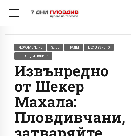
PLOVDIV ONLINE
SLIDE
ГРАДЪТ
ЕКСКЛУЗИВНО
ПОСЛЕДНИ НОВИНИ
Извънредно
от Шекер
Махала:
Пловдивчани,
затваряйте