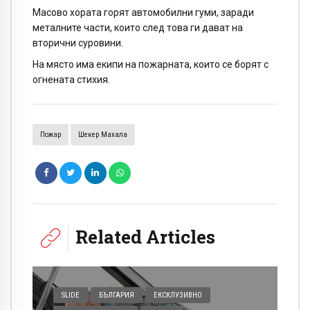
Масово хората горят автомобилни гуми, заради
металните части, които след това ги дават на
вторични суровини.
На място има екипи на пожарната, които се борят с
огнената стихия.
Пожар
Шекер Махала
Related Articles
SLIDE
БЪЛГАРИЯ
ЕКСКЛУЗИВНО