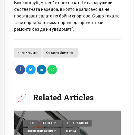
Боксов клуб „Ботев“ е прекъснат. Те са нарушили
съответната наредба, в която е записано да не
преотдават залата по бойни спортове. Също така по
тази наредба те нямат право да правят тези
ремонти без да ни уведомят“.
Илия Кисимов
Костадин Димитров
Related Articles
SLIDE
БЪЛГАРИЯ
ЕКСКЛУЗИВНО
ПОСЛЕДНИ НОВИНИ
ЧЕТИВА