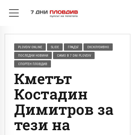
PLOVDIV ONLINE
SLIDE
ГРАДЪТ
ЕКСКЛУЗИВНО
ПОСЛЕДНИ НОВИНИ
САМО В 7 DNI PLOVDIV
СПОРТЕН ПЛОВДИВ
Кметът
Костадин
Димитров за
тези на