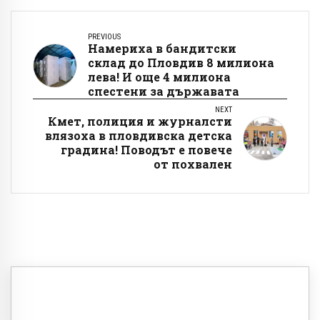
PREVIOUS
Намериха в бандитски
склад до Пловдив 8 милиона
лева! И още 4 милиона
спестени за държавата
NEXT
Кмет, полиция и журналсти
влязоха в пловдивска детска
градина! Поводът е повече
от похвален