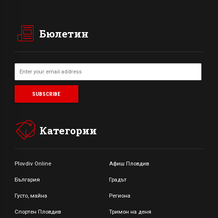
Бюлетин
Категории
Plovdiv Online
Афиш Пловдив
България
Градът
Густо, майна
Региона
Спортен Пловдив
Тримон на деня