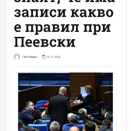
записи какво
е правил при
Пеевски
7 Dni Plovdiv
15.11.2024