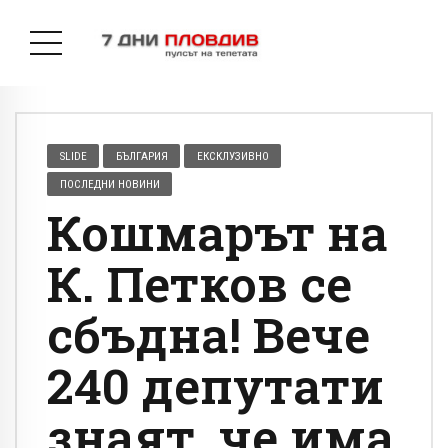
SLIDE
БЪЛГАРИЯ
ЕКСКЛУЗИВНО
ПОСЛЕДНИ НОВИНИ
Кошмарът на
К. Петков се
сбъдна! Вече
240 депутати
знаят, че има