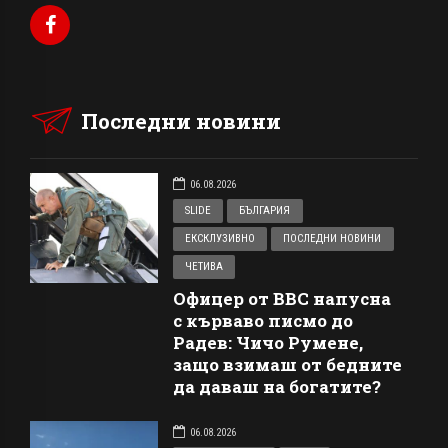
Последни новини
06.08.2026
SLIDE
БЪЛГАРИЯ
ЕКСКЛУЗИВНО
ПОСЛЕДНИ НОВИНИ
ЧЕТИВА
Офицер от ВВС напусна
с кърваво писмо до
Радев: Чичо Румене,
защо взимаш от бедните
да даваш на богатите?
06.08.2026