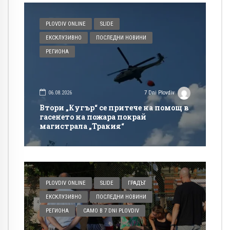
PLOVDIV ONLINE
SLIDE
ЕКСКЛУЗИВНО
ПОСЛЕДНИ НОВИНИ
РЕГИОНА
06.08.2026
7 Dni Plovdiv
Втори „Кугър“ се притече на помощ в
гасенето на пожара покрай
магистрала „Тракия“
PLOVDIV ONLINE
SLIDE
ГРАДЪТ
ЕКСКЛУЗИВНО
ПОСЛЕДНИ НОВИНИ
РЕГИОНА
САМО В 7 DNI PLOVDIV