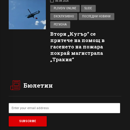
06.08.2026
PLOVDIV ONLINE
SLIDE
ЕКСКЛУЗИВНО
ПОСЛЕДНИ НОВИНИ
РЕГИОНА
Втори „Кугър“ се
притече на помощ в
гасенето на пожара
покрай магистрала
„Тракия“
Бюлетин