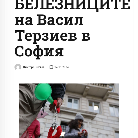
БЕЛЕЗНИЦИТЕ
на Васил
Терзиев в
София
Виктор Николов
14.11.2024