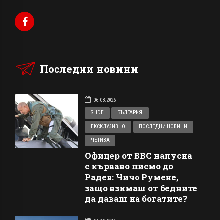
Последни новини
06.08.2026
SLIDE
БЪЛГАРИЯ
ЕКСКЛУЗИВНО
ПОСЛЕДНИ НОВИНИ
ЧЕТИВА
Офицер от ВВС напусна
с кърваво писмо до
Радев: Чичо Румене,
защо взимаш от бедните
да даваш на богатите?