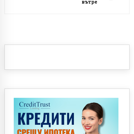
вътре