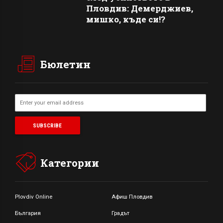
Пловдив: Демерджиев,
мишко, къде си!?
Бюлетин
Категории
Plovdiv Online
Афиш Пловдив
България
Градът