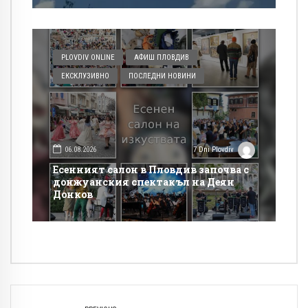
PLOVDIV ONLINE
АФИШ ПЛОВДИВ
ЕКСКЛУЗИВНО
ПОСЛЕДНИ НОВИНИ
06.08.2026
7 Dni Plovdiv
Есенният салон в Пловдив започва с
донжуанския спектакъл на Деян
Донков