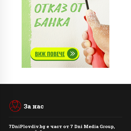
За нас
7DniPlovdiv.bg
e част от
7 Dni Media Group
,