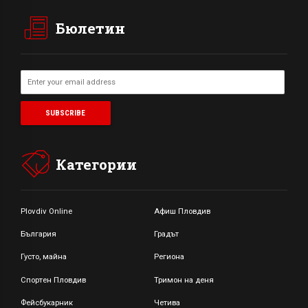
Бюлетин
Категории
Plovdiv Online
Афиш Пловдив
България
Градът
Густо, майна
Региона
Спортен Пловдив
Тримон на деня
Фейсбукарник
Четива