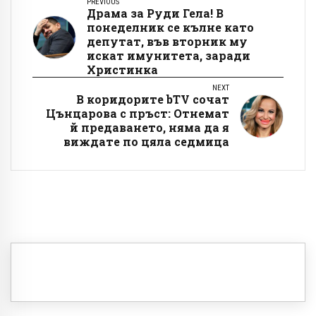
PREVIOUS
Драма за Руди Гела! В
понеделник се кълне като
депутат, във вторник му
искат имунитета, заради
Христинка
NEXT
В коридорите bTV сочат
Цънцарова с пръст: Отнемат
й предаването, няма да я
виждате по цяла седмица