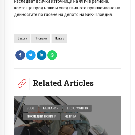
изследват всички източници на ФПЧ в региона,
което ще продължи и след пълното приключване на
дейностите по гасене на депото на ВиК-Пловдив.
Въздух
Пловдив
Пожар
Related Articles
SLIDE
БЪЛГАРИЯ
ЕКСКЛУЗИВНО
ПОСЛЕДНИ НОВИНИ
ЧЕТИВА