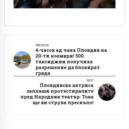
PREVIOUS
4-часов ад чака Пловдив на
20-ти ноември! 500
таксиджии получиха
разрешение да блокират
гряда
NEXT
Пловдивска актриса
заплаши протестиралите
пред Народния театър: Това
ще ви струва прескъпо!