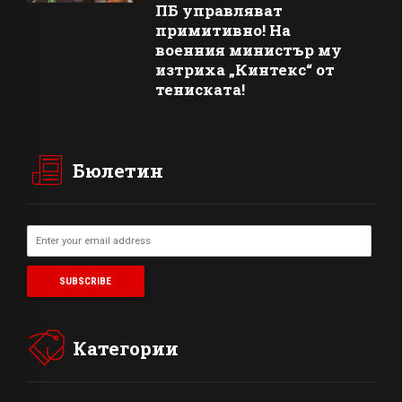
ПБ управляват
примитивно! На
военния министър му
изтриха „Кинтекс“ от
тениската!
Бюлетин
Категории