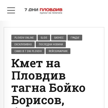
PLOVDIV ONLINE
SLIDE
БИЗНЕС
ГРАДЪТ
ЕКСКЛУЗИВНО
ПОСЛЕДНИ НОВИНИ
САМО В 7 DNI PLOVDIV
ФЕЙСБУКАРНИК
Кмет на
Пловдив
тагна Бойко
Борисов,