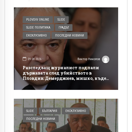
PLOVDIV ONLINE
SLIDE
SLIDE ПОЛИТИКА
ГРАДЪТ
ЕКСКЛУЗИВНО
ПОСЛЕДНИ НОВИНИ
09.08.2026
Виктор Николов
Разследващ журналист подпали
държавата след убийството в
Пловдив: Демерджиев, мишко, къде
си!?
SLIDE
БЪЛГАРИЯ
ЕКСКЛУЗИВНО
ПОСЛЕДНИ НОВИНИ