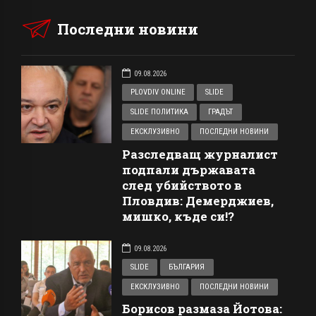
Последни новини
09.08.2026
PLOVDIV ONLINE
SLIDE
SLIDE ПОЛИТИКА
ГРАДЪТ
ЕКСКЛУЗИВНО
ПОСЛЕДНИ НОВИНИ
Разследващ журналист
подпали държавата
след убийството в
Пловдив: Демерджиев,
мишко, къде си!?
09.08.2026
SLIDE
БЪЛГАРИЯ
ЕКСКЛУЗИВНО
ПОСЛЕДНИ НОВИНИ
Борисов размаза Йотова: