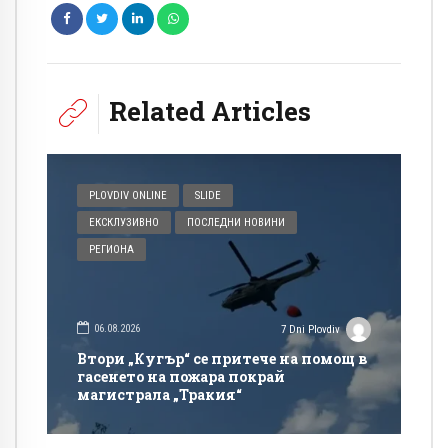
Related Articles
PLOVDIV ONLINE
SLIDE
ЕКСКЛУЗИВНО
ПОСЛЕДНИ НОВИНИ
РЕГИОНА
06.08.2026
7 Dni Plovdiv
Втори „Кугър“ се притече на помощ в
гасенето на пожара покрай
магистрала „Тракия“