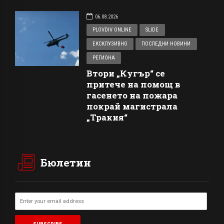
06.08.2026
PLOVDIV ONLINE
SLIDE
ЕКСКЛУЗИВНО
ПОСЛЕДНИ НОВИНИ
РЕГИОНА
Втори „Кугър“ се
притече на помощ в
гасенето на пожара
покрай магистрала
„Тракия“
Бюлетин