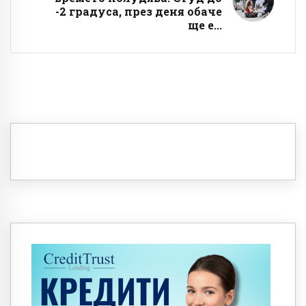
-2 градуса, през деня обаче
ще е...