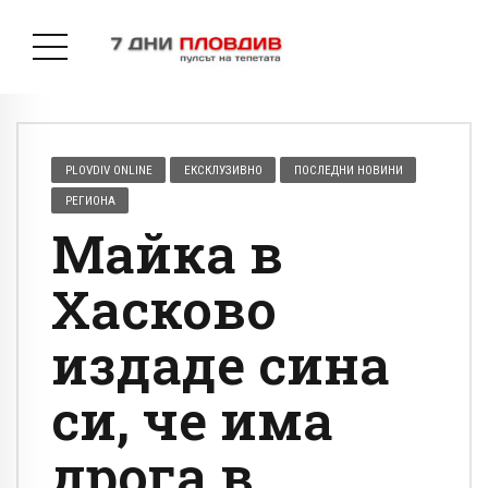
PLOVDIV ONLINE
ЕКСКЛУЗИВНО
ПОСЛЕДНИ НОВИНИ
РЕГИОНА
Майка в
Хасково
издаде сина
си, че има
дрога в