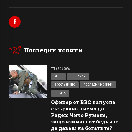
Последни новини
06.08.2026
SLIDE
БЪЛГАРИЯ
ЕКСКЛУЗИВНО
ПОСЛЕДНИ НОВИНИ
ЧЕТИВА
Офицер от ВВС напусна
с кърваво писмо до
Радев: Чичо Румене,
защо взимаш от бедните
да даваш на богатите?