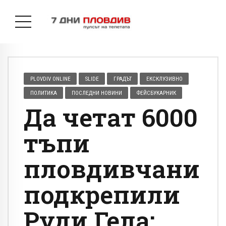
PLOVDIV ONLINE
SLIDE
ГРАДЪТ
ЕКСКЛУЗИВНО
ПОЛИТИКА
ПОСЛЕДНИ НОВИНИ
ФЕЙСБУКАРНИК
Да четат 6000
тъпи
пловдивчани
подкрепили
Руди Гела: