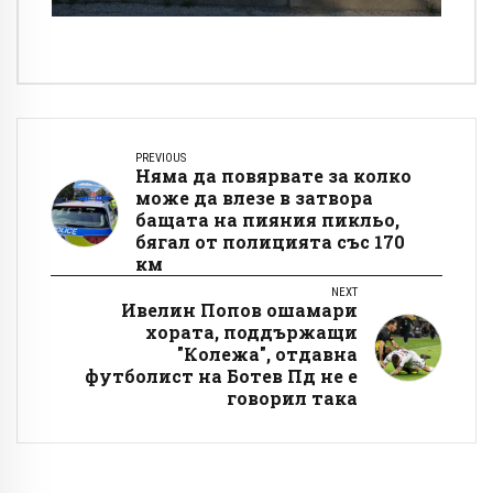
PREVIOUS
Няма да повярвате за колко
може да влезе в затвора
бащата на пияния пикльо,
бягал от полицията със 170
км
NEXT
Ивелин Попов ошамари
хората, поддържащи
"Колежа", отдавна
футболист на Ботев Пд не е
говорил така