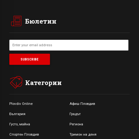
Бюлетин
Категории
Plovdiv Online
Афиш Пловдив
България
Градът
Густо, майна
Региона
Спортен Пловдив
Тримон на деня