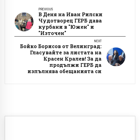
PREVIOUS
В Деня на Иван Рилски
Чудотворец ГЕРБ дава
курбани в "Южен" и
"Източен"
NEXT
Бойко Борисов от Велинград:
Гласувайте за листата на
Красен Кралев! За да
продължи ГЕРБ да
изпълнява обещанията си