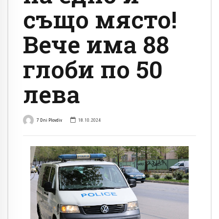
също място!
Вече има 88
глоби по 50
лева
7 Dni Plovdiv
18.10.2024