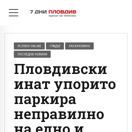
PLOVDIV ONLINE
ГРАДЪТ
ЕКСКЛУЗИВНО
ПОСЛЕДНИ НОВИНИ
Пловдивски
инат упорито
паркира
неправилно
на едно и