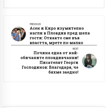
PREVIOUS
Асен и Киро изумително
нагли в Пловдив пред шепа
гости: Откакто сме във
властта, мрете по-малко
NEXT
Почина една от най-
обичаните пловдивчанки!
Писателят Георги
Господинов: Благодаря, че
бяхме заедно!