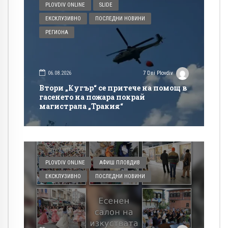
PLOVDIV ONLINE
SLIDE
ЕКСКЛУЗИВНО
ПОСЛЕДНИ НОВИНИ
РЕГИОНА
06.08.2026
7 Dni Plovdiv
Втори „Кугър“ се притече на помощ в
гасенето на пожара покрай
магистрала „Тракия“
PLOVDIV ONLINE
АФИШ ПЛОВДИВ
ЕКСКЛУЗИВНО
ПОСЛЕДНИ НОВИНИ