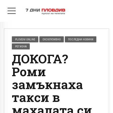
PLOVDIV ONLINE
ЕКСКЛУЗИВНО
ПОСЛЕДНИ НОВИНИ
РЕГИОНА
ДОКОГА?
Роми
замъкнаха
такси в
махалата си,