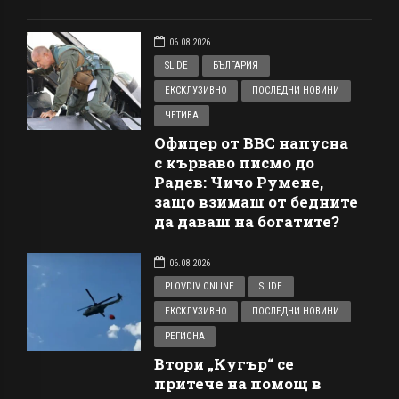
06.08.2026
SLIDE
БЪЛГАРИЯ
ЕКСКЛУЗИВНО
ПОСЛЕДНИ НОВИНИ
ЧЕТИВА
Офицер от ВВС напусна
с кърваво писмо до
Радев: Чичо Румене,
защо взимаш от бедните
да даваш на богатите?
06.08.2026
PLOVDIV ONLINE
SLIDE
ЕКСКЛУЗИВНО
ПОСЛЕДНИ НОВИНИ
РЕГИОНА
Втори „Кугър“ се
притече на помощ в