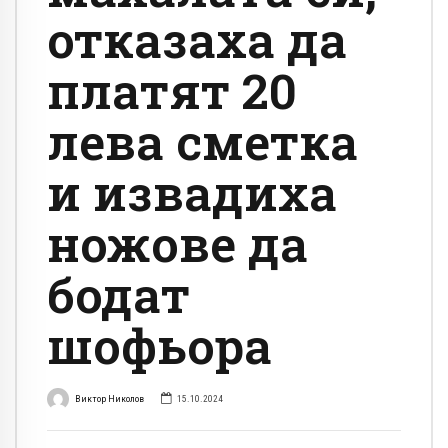
отказаха да
платят 20
лева сметка
и извадиха
ножове да
бодат
шофьора
Виктор Николов
15.10.2024