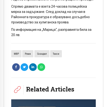
Спрямо двамата е взета 24-часова полицейска
мярка за задържане. След доклад на случая в
Районната прокуратура е образувано досъдебно
производство за хулиганска проява.
По информация на „Марица“, разправията била за
20 лв.
МВР
Роми
Скандал
Такси
Related Articles