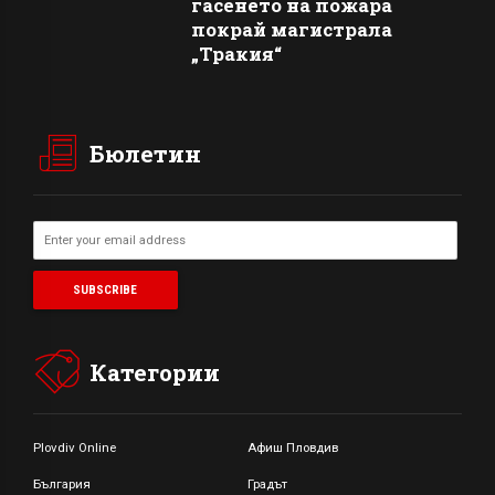
гасенето на пожара
покрай магистрала
„Тракия“
Бюлетин
Категории
Plovdiv Online
Афиш Пловдив
България
Градът