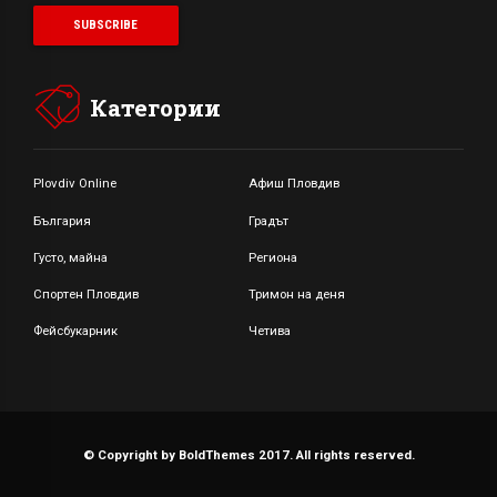
Категории
Plovdiv Online
Афиш Пловдив
България
Градът
Густо, майна
Региона
Спортен Пловдив
Тримон на деня
Фейсбукарник
Четива
© Copyright by BoldThemes 2017. All rights reserved.