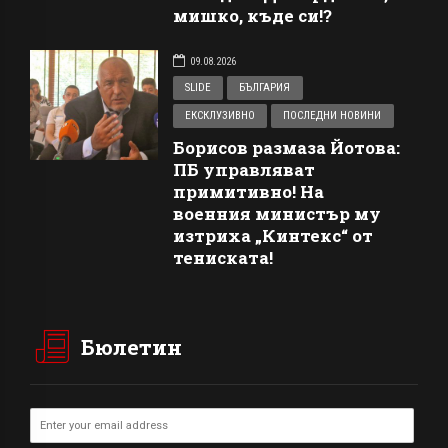
мишко, къде си!?
09.08.2026
SLIDE
БЪЛГАРИЯ
ЕКСКЛУЗИВНО
ПОСЛЕДНИ НОВИНИ
Борисов размаза Йотова:
ПБ управляват
примитивно! На
военния министър му
изтриха „Кинтекс“ от
тениската!
Бюлетин