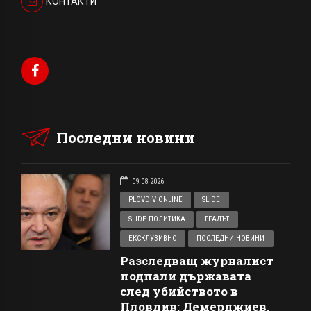
КОНТАКТИ
Последни новини
09.08.2026
PLOVDIV ONLINE
SLIDE
SLIDE ПОЛИТИКА
ГРАДЪТ
ЕКСКЛУЗИВНО
ПОСЛЕДНИ НОВИНИ
Разследващ журналист
подпали държавата
след убийството в
Пловдив: Демерджиев,