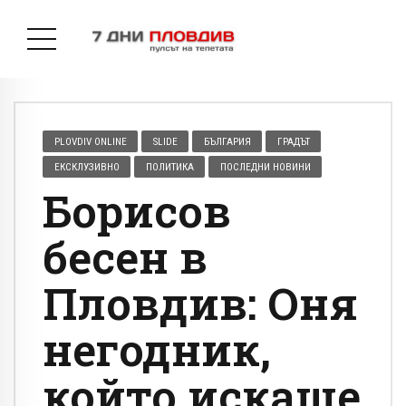
PLOVDIV ONLINE
SLIDE
БЪЛГАРИЯ
ГРАДЪТ
ЕКСКЛУЗИВНО
ПОЛИТИКА
ПОСЛЕДНИ НОВИНИ
Борисов
бесен в
Пловдив: Оня
негодник,
който искаше