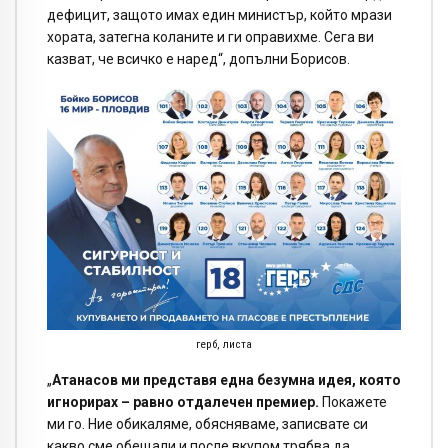
дефицит, защото имах един министър, който мрази
хората, затегна коланите и ги оправихме. Сега ви
казват, че всичко е наред“, допълни Борисов.
герб, листа
„
Атанасов ми представя една безумна идея, която
игнорирах – равно отдалечен премиер.
Покажете
ми го. Ние обикаляме, обясняваме, записвате си
какво сме обещали и после вкупом трябва да