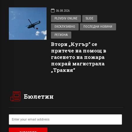
06.08.2026
PLOVDIV ONLINE
SLIDE
ЕКСКЛУЗИВНО
ПОСЛЕДНИ НОВИНИ
РЕГИОНА
Втори „Кугър“ се
притече на помощ в
гасенето на пожара
покрай магистрала
„Тракия“
Бюлетин