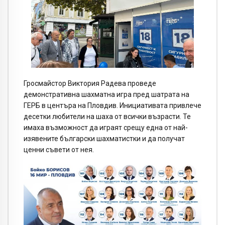
Гросмайстор Виктория Радева проведе
демонстративна шахматна игра пред шатрата на
ГЕРБ в центъра на Пловдив. Инициативата привлече
десетки любители на шаха от всички възрасти. Те
имаха възможност да играят срещу една от най-
изявените български шахматистки и да получат
ценни съвети от нея.