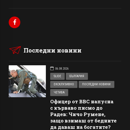
Последни новини
06.08.2026
SLIDE
БЪЛГАРИЯ
ЕКСКЛУЗИВНО
ПОСЛЕДНИ НОВИНИ
ЧЕТИВА
Офицер от ВВС напусна
с кърваво писмо до
Радев: Чичо Румене,
защо взимаш от бедните
да даваш на богатите?