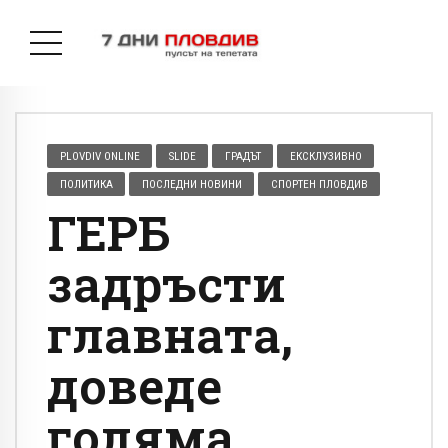
PLOVDIV ONLINE
SLIDE
ГРАДЪТ
ЕКСКЛУЗИВНО
ПОЛИТИКА
ПОСЛЕДНИ НОВИНИ
СПОРТЕН ПЛОВДИВ
ГЕРБ
задръсти
главната,
доведе
голяма