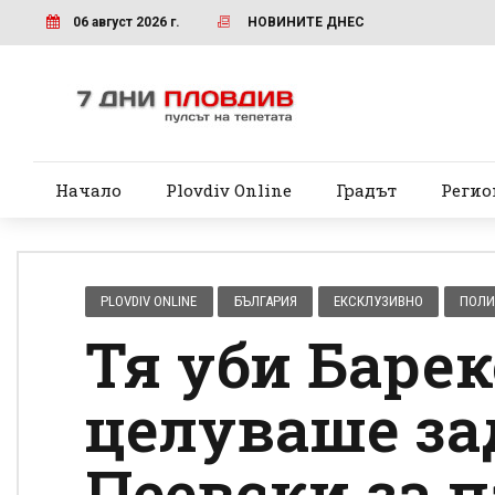
06 август 2026 г.
НОВИНИТЕ ДНЕС
Начало
Plovdiv Online
Градът
Регио
PLOVDIV ONLINE
БЪЛГАРИЯ
ЕКСКЛУЗИВНО
ПОЛИ
Тя уби Барек
целуваше за
Пеевски за п