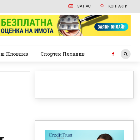
ЗА НАС
КОНТАКТИ
ш Пловдив
Спортен Пловдив
и