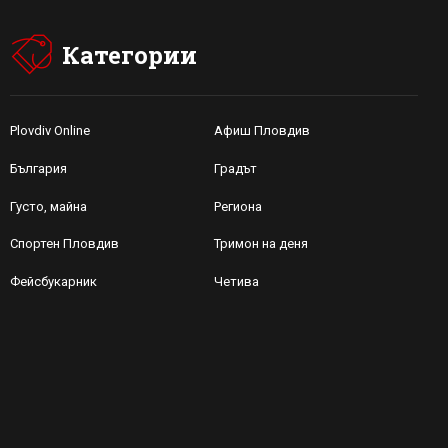
Категории
Plovdiv Online
Афиш Пловдив
България
Градът
Густо, майна
Региона
Спортен Пловдив
Тримон на деня
Фейсбукарник
Четива