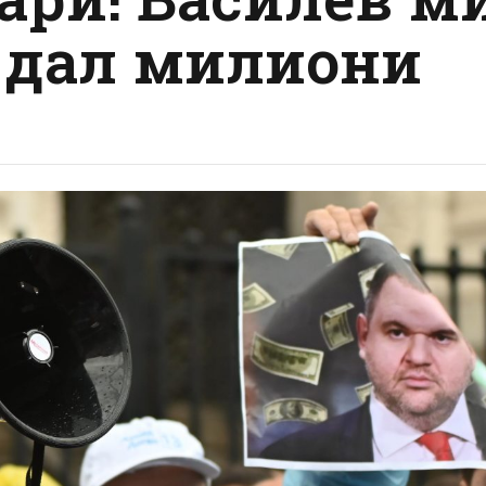
е дал милиони