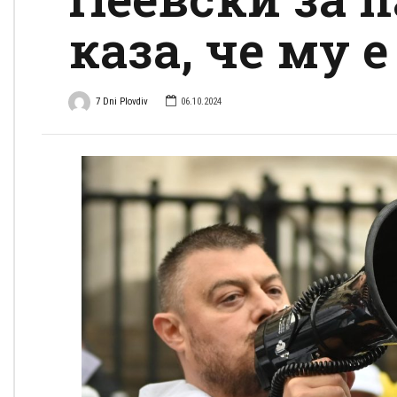
каза, че му 
7 Dni Plovdiv
06.10.2024