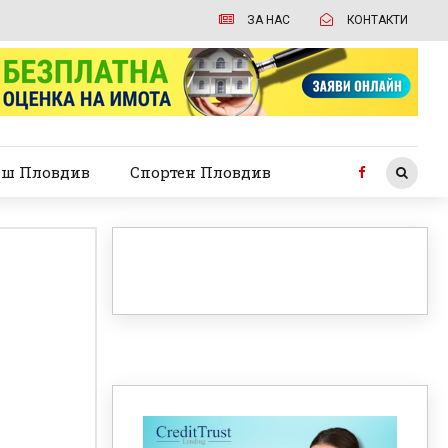
ЗА НАС
КОНТАКТИ
ш Пловдив
Спортен Пловдив