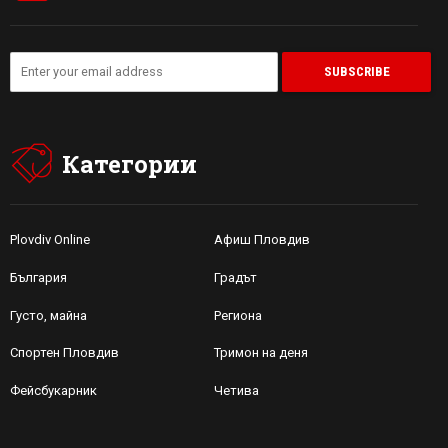
Категории
Plovdiv Online
Афиш Пловдив
България
Градът
Густо, майна
Региона
Спортен Пловдив
Тримон на деня
Фейсбукарник
Четива