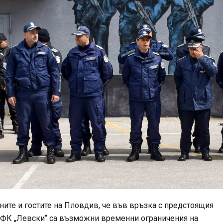
ите и гостите на Пловдив, че във връзка с предстоящия
ПФК „Левски“ са възможни временни ограничения на