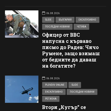
06.08.2026
SLIDE
БЪЛГАРИЯ
ЕКСКЛУЗИВНО
ПОСЛЕДНИ НОВИНИ
ЧЕТИВА
Офицер от ВВС
напусна с кърваво
писмо до Радев: Чичо
Румене, защо взимаш
от бедните да даваш
на богатите?
06.08.2026
PLOVDIV ONLINE
SLIDE
ЕКСКЛУЗИВНО
ПОСЛЕДНИ НОВИНИ
РЕГИОНА
Втори „Кугър“ се