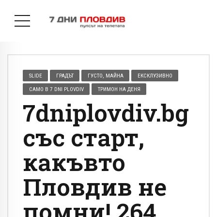
SLIDE
ГРАДЪТ
ГУСТО, МАЙНА
ЕКСКЛУЗИВНО
САМО В 7 DNI PLOVDIV
ТРИМОН НА ДЕНЯ
7dniplovdiv.bg
със старт,
какъвто
Пловдив не
помни! 264