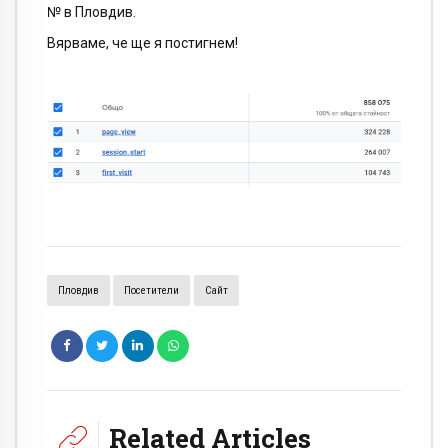
№ в Пловдив.
Вярваме, че ще я постигнем!
Пловдив
Посетители
Сайт
Related Articles