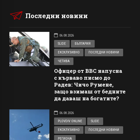
Последни новини
06.08.2026
SLIDE
БЪЛГАРИЯ
ЕКСКЛУЗИВНО
ПОСЛЕДНИ НОВИНИ
ЧЕТИВА
Офицер от ВВС напусна
с кърваво писмо до
Радев: Чичо Румене,
защо взимаш от бедните
да даваш на богатите?
06.08.2026
PLOVDIV ONLINE
SLIDE
ЕКСКЛУЗИВНО
ПОСЛЕДНИ НОВИНИ
РЕГИОНА