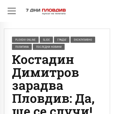
PLOVDIV ONLINE
SLIDE
ГРАДЪТ
ЕКСКЛУЗИВНО
ПОЛИТИКА
ПОСЛЕДНИ НОВИНИ
Костадин
Димитров
зарадва
Пловдив: Да,
ще се случи!