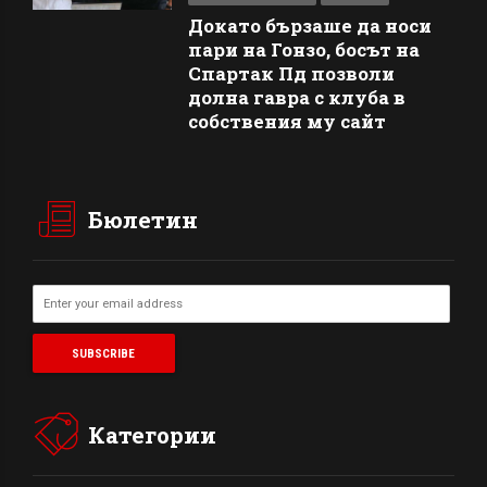
Докато бързаше да носи
пари на Гонзо, босът на
Спартак Пд позволи
долна гавра с клуба в
собствения му сайт
Бюлетин
Категории