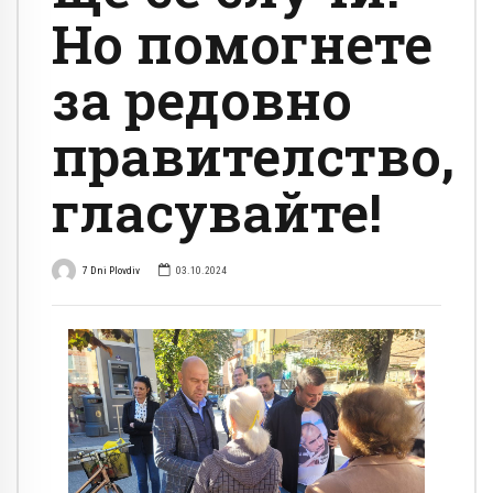
Но помогнете
за редовно
правителство,
гласувайте!
7 Dni Plovdiv
03.10.2024