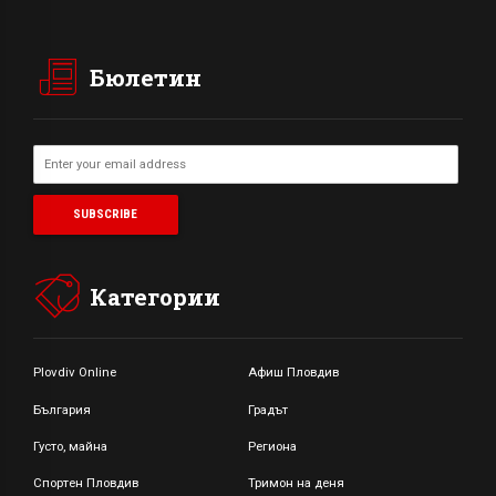
Бюлетин
Категории
Plovdiv Online
Афиш Пловдив
България
Градът
Густо, майна
Региона
Спортен Пловдив
Тримон на деня