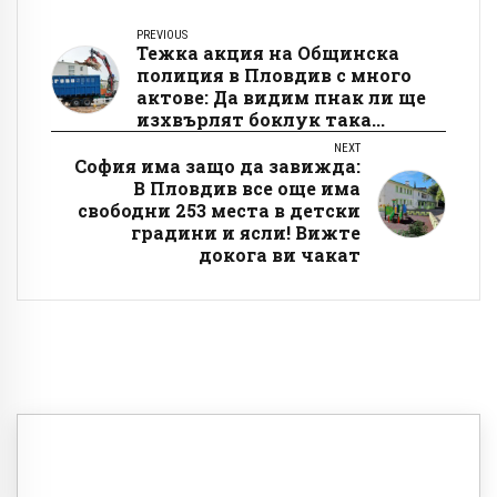
PREVIOUS
Тежка акция на Общинска
полиция в Пловдив с много
актове: Да видим пнак ли ще
изхвърлят боклук така...
NEXT
София има защо да завижда:
В Пловдив все още има
свободни 253 места в детски
градини и ясли! Вижте
докога ви чакат