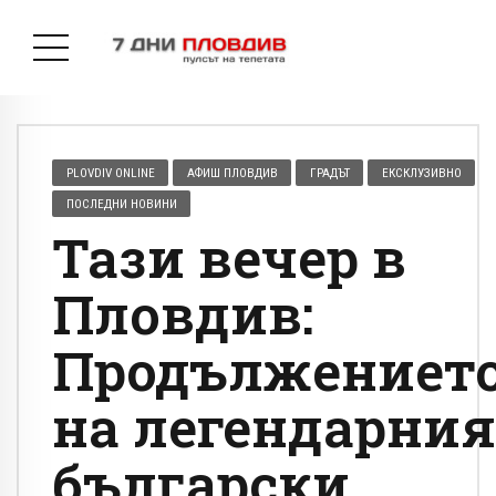
PLOVDIV ONLINE
АФИШ ПЛОВДИВ
ГРАДЪТ
ЕКСКЛУЗИВНО
ПОСЛЕДНИ НОВИНИ
Тази вечер в
Пловдив:
Продължениет
на легендарния
български