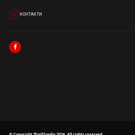
КОНТАКТИ
© Copyright 7DniPlovdiv 2024. All rights reserved.