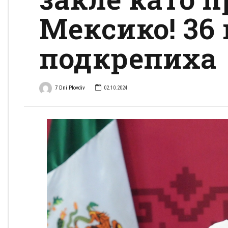
Мексико! 36
подкрепиха
7 Dni Plovdiv
02.10.2024