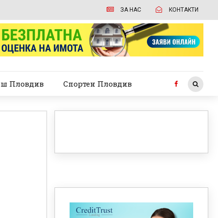
ЗА НАС
КОНТАКТИ
ш Пловдив
Спортен Пловдив