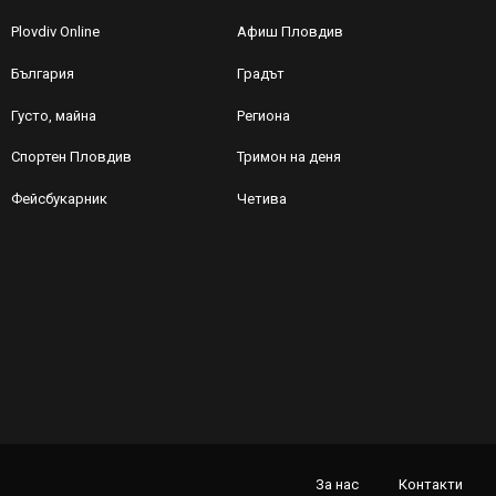
Plovdiv Online
Афиш Пловдив
България
Градът
Густо, майна
Региона
Спортен Пловдив
Тримон на деня
Фейсбукарник
Четива
За нас
Контакти