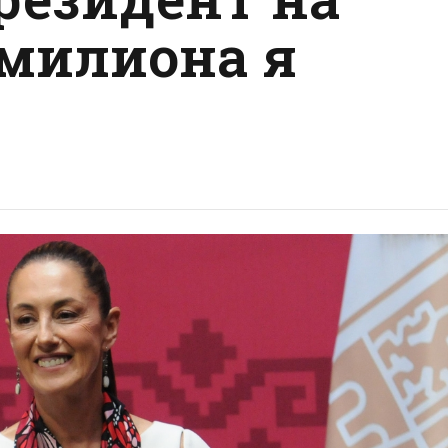
 милиона я