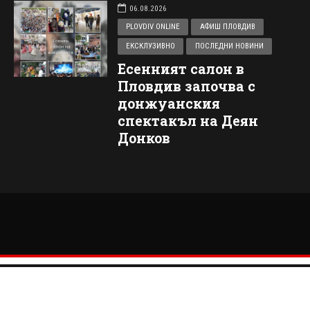
06.08.2026
PLOVDIV ONLINE
АФИШ ПЛОВДИВ
ЕКСКЛУЗИВНО
ПОСЛЕДНИ НОВИНИ
Есенният салон в
Пловдив започва с
донжуанския
спектакъл на Деян
Донков