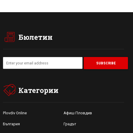
Бюлетин
Категории
Plovdiv Online
Афиш Пловдив
България
Градът