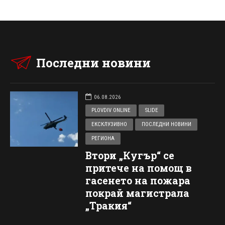
Последни новини
06.08.2026
PLOVDIV ONLINE
SLIDE
ЕКСКЛУЗИВНО
ПОСЛЕДНИ НОВИНИ
РЕГИОНА
Втори „Кугър“ се
притече на помощ в
гасенето на пожара
покрай магистрала
„Тракия“