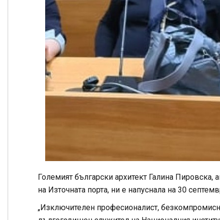
Големият български архитект Галина Пировска, а
на Източната порта, ни е напуснала на 30 септем
„Изключителен професионалист, безкомпромисно 