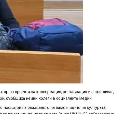
втор на проекта за консервация, реставрация и социализац
ври, съобщиха нейни колеги в социалните медии.
посветен на опазването на паметниците на културата,