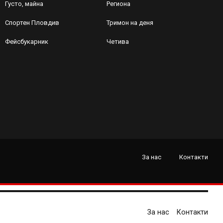
Густо, майна
Региона
Спортен Пловдив
Тримон на деня
Фейсбукарник
Четива
За нас
Контакти
За нас
Контакти