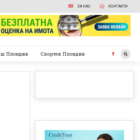
ЗА НАС
КОНТАКТИ
ш Пловдив
Спортен Пловдив