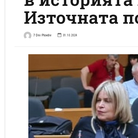
Източната п
7 Dni Plovdiv
01.10.2024