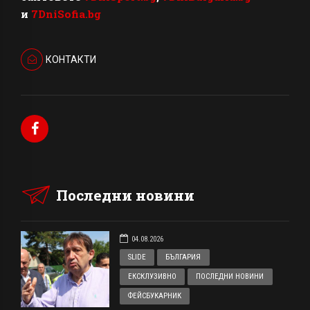
и
7DniSofia.bg
КОНТАКТИ
Последни новини
04.08.2026
SLIDE
БЪЛГАРИЯ
ЕКСКЛУЗИВНО
ПОСЛЕДНИ НОВИНИ
ФЕЙСБУКАРНИК