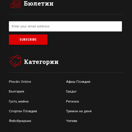
Бюлетин
Категории
Plovdiv Online
Афиш Пловдив
България
Градът
Густо, майна
Региона
Спортен Пловдив
Тримон на деня
Фейсбукарник
Четива