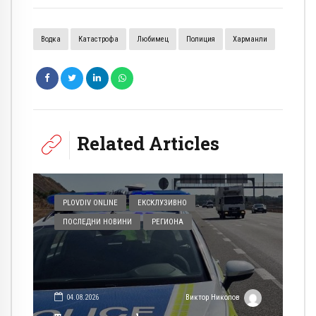
Водка
Катастрофа
Любимец
Полиция
Харманли
Related Articles
PLOVDIV ONLINE
ЕКСКЛУЗИВНО
ПОСЛЕДНИ НОВИНИ
РЕГИОНА
04.08.2026
Виктор Николов