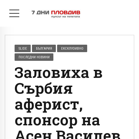
SLIDE
БЪЛГАРИЯ
ЕКСКЛУЗИВНО
ПОСЛЕДНИ НОВИНИ
Заловиха в
Сърбия
аферист,
спонсор на
Асен Василев