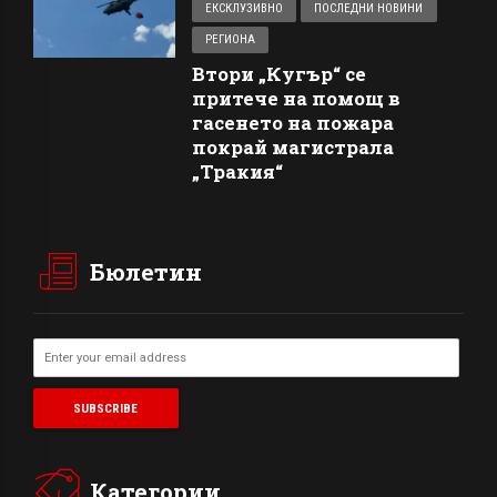
ЕКСКЛУЗИВНО
ПОСЛЕДНИ НОВИНИ
РЕГИОНА
Втори „Кугър“ се
притече на помощ в
гасенето на пожара
покрай магистрала
„Тракия“
Бюлетин
Категории