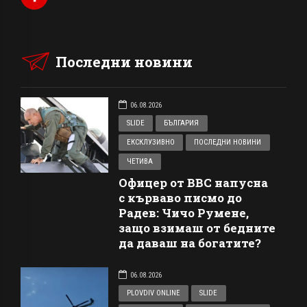
Последни новини
06.08.2026
SLIDE
БЪЛГАРИЯ
ЕКСКЛУЗИВНО
ПОСЛЕДНИ НОВИНИ
ЧЕТИВА
Офицер от ВВС напусна
с кърваво писмо до
Радев: Чичо Румене,
защо взимаш от бедните
да даваш на богатите?
06.08.2026
PLOVDIV ONLINE
SLIDE