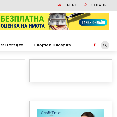
ЗА НАС
КОНТАКТИ
ш Пловдив
Спортен Пловдив