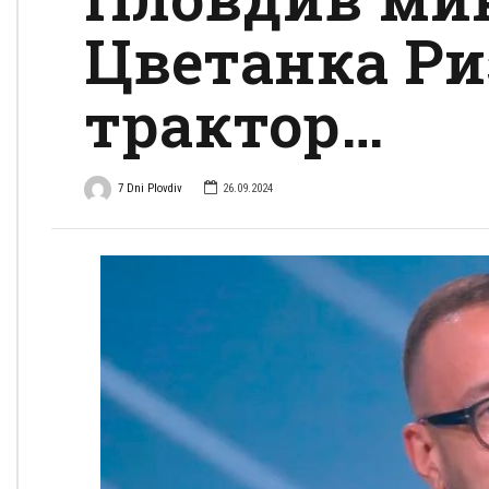
Цветанка Ри
трактор…
7 Dni Plovdiv
26.09.2024