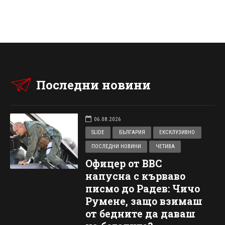
Последни новини
06.08.2026
SLIDE
БЪЛГАРИЯ
ЕКСКЛУЗИВНО
ПОСЛЕДНИ НОВИНИ
ЧЕТИВА
Офицер от ВВС
напусна с кърваво
писмо до Радев: Чичо
Румене, защо взимаш
от бедните да даваш