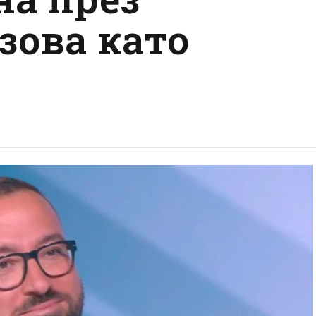
зова като