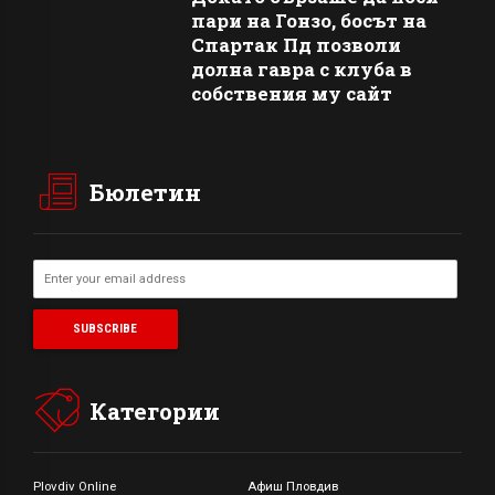
пари на Гонзо, босът на
Спартак Пд позволи
долна гавра с клуба в
собствения му сайт
Бюлетин
Категории
Plovdiv Online
Афиш Пловдив