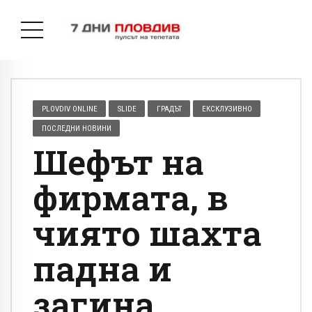
PLOVDIV ONLINE
SLIDE
ГРАДЪТ
ЕКСКЛУЗИВНО
ПОСЛЕДНИ НОВИНИ
Шефът на
фирмата, в
чиято шахта
падна и
загина