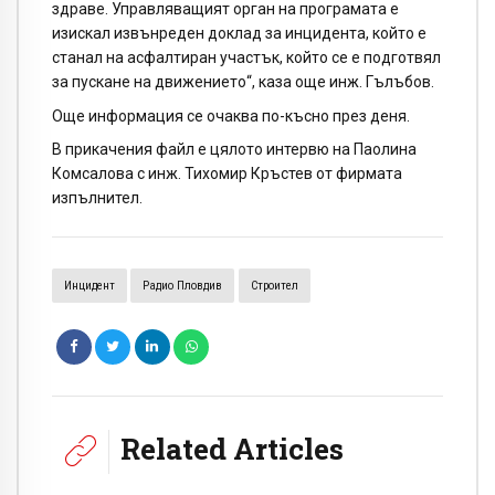
здраве. Управляващият орган на програмата е
изискал извънреден доклад за инцидента, който е
станал на асфалтиран участък, който се е подготвял
за пускане на движението“, каза още инж. Гълъбов.
Още информация се очаква по-късно през деня.
В прикачения файл е цялото интервю на Паолина
Комсалова с инж. Тихомир Кръстев от фирмата
изпълнител.
Инцидент
Радио Пловдив
Строител
Related Articles