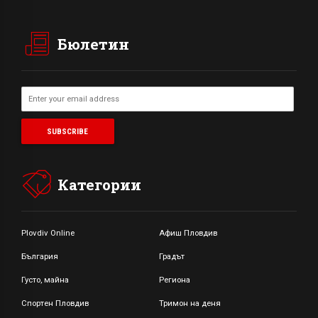
Бюлетин
Категории
Plovdiv Online
Афиш Пловдив
България
Градът
Густо, майна
Региона
Спортен Пловдив
Тримон на деня