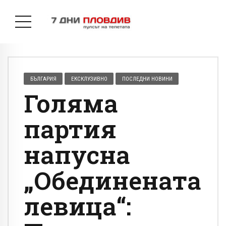
БЪЛГАРИЯ
ЕКСКЛУЗИВНО
ПОСЛЕДНИ НОВИНИ
Голяма
партия
напусна
„Обединената
левица“: