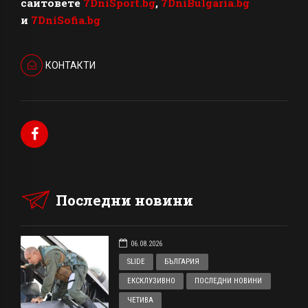
сайтовете
7DniSport.bg
,
7DniBulgaria.bg
и
7DniSofia.bg
КОНТАКТИ
Последни новини
06.08.2026
SLIDE
БЪЛГАРИЯ
ЕКСКЛУЗИВНО
ПОСЛЕДНИ НОВИНИ
ЧЕТИВА