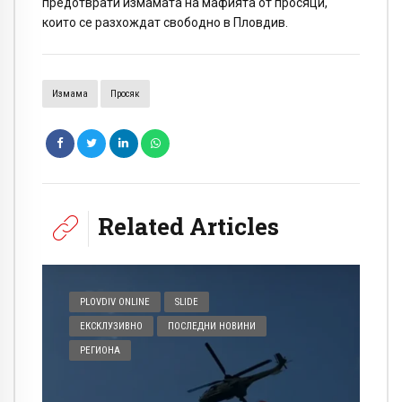
предотврати измамата на мафията от просяци,
които се разхождат свободно в Пловдив.
Измама
Просяк
Related Articles
PLOVDIV ONLINE
SLIDE
ЕКСКЛУЗИВНО
ПОСЛЕДНИ НОВИНИ
РЕГИОНА