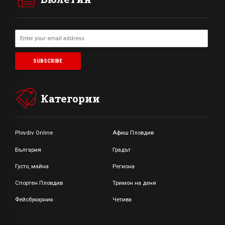
Категории
Plovdiv Online
Афиш Пловдив
България
Градът
Густо, майна
Региона
Спортен Пловдив
Тримон на деня
Фейсбукарник
Четива