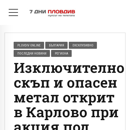
PLOVDIV ONLINE
БЪЛГАРИЯ
ЕКСКЛУЗИВНО
ПОСЛЕДНИ НОВИНИ
РЕГИОНА
Изключително
скъп и опасен
метал открит
в Карлово при
акция под