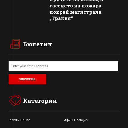
гасенето на пожара
покрай магистрала
„Тракия“
Бюлетин
Категории
Plovdiv Online
Афиш Пловдив