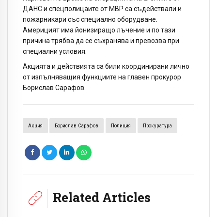
ДАНС и спецполицаите от МВР са съдействали и
пожарникари със специално оборудване.
Америцият има йонизиращо лъчение и по тази
причина трябва да се съхранява и превозва при
специални условия.
Акцията и действията са били координирани лично
от изпълняващия функциите на главен прокурор
Борислав Сарафов.
Акция
Борислав Сарафов
Полиция
Прокуратура
Related Articles