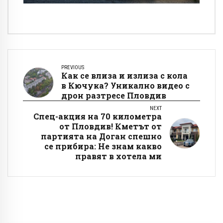
PREVIOUS
Как се влиза и излиза с кола
в Кючука? Уникално видео с
дрон разтресе Пловдив
NEXT
Спец-акция на 70 километра
от Пловдив! Кметът от
партията на Доган спешно
се прибира: Не знам какво
правят в хотела ми