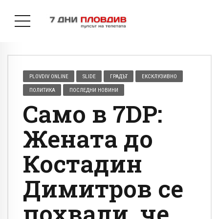
PLOVDIV ONLINE
SLIDE
ГРАДЪТ
ЕКСКЛУЗИВНО
ПОЛИТИКА
ПОСЛЕДНИ НОВИНИ
Само в 7DP:
Жената до
Костадин
Димитров се
похвали, че