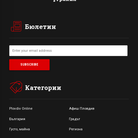
Бюлетин
Категории
Plovdiv Online
Афиш Пловдив
България
Градът
Густо, майна
Региона