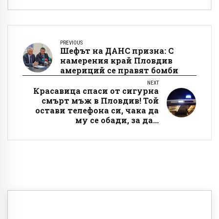
PREVIOUS
Шефът на ДАНС призна: С
намерения край Пловдив
америций се правят бомби
NEXT
Красавица спаси от сигурна
смърт мъж в Пловдив! Той
остави телефона си, чака да
му се обади, за да...