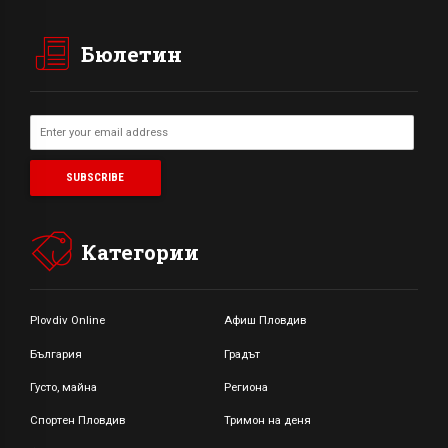
Бюлетин
Категории
Plovdiv Online
Афиш Пловдив
България
Градът
Густо, майна
Региона
Спортен Пловдив
Тримон на деня