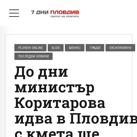
PLOVDIV ONLINE
SLIDE
БИЗНЕС
ГРАДЪТ
ЕКСКЛУЗИВНО
ПОСЛЕДНИ НОВИНИ
До дни
министър
Коритарова
идва в Пловдив
с кмета ще