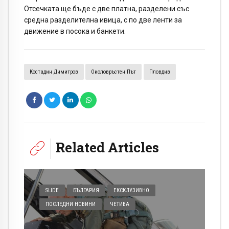
Отсечката ще бъде с две платна, разделени със
средна разделителна ивица, с по две ленти за
движение в посока и банкети.
Костадин Димитров
Околовръстен Път
Пловдив
Related Articles
SLIDE
БЪЛГАРИЯ
ЕКСКЛУЗИВНО
ПОСЛЕДНИ НОВИНИ
ЧЕТИВА