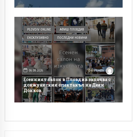
PLOVDIV ONLINE
АФИШ ПЛОВДИВ
ЕКСКЛУЗИВНО
ПОСЛЕДНИ НОВИНИ
06.08.2026
7 Dni Plovdiv
Есенният салон в Пловдив започва с
донжуанския спектакъл на Деян
Донков