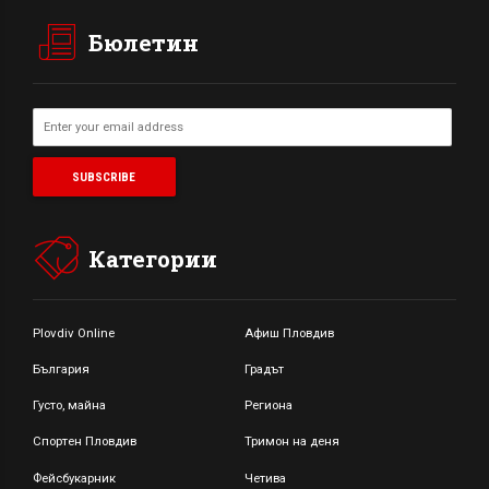
Бюлетин
Категории
Plovdiv Online
Афиш Пловдив
България
Градът
Густо, майна
Региона
Спортен Пловдив
Тримон на деня
Фейсбукарник
Четива