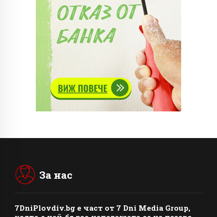
За нас
7DniPlovdiv.bg
e част от
7 Dni Media Group
,