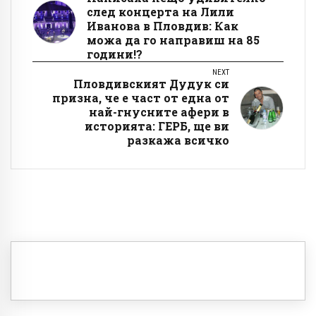
след концерта на Лили
Иванова в Пловдив: Как
можа да го направиш на 85
години!?
NEXT
Пловдивският Дудук си
призна, че е част от една от
най-гнусните афери в
историята: ГЕРБ, ще ви
разкажа всичко