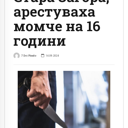
арестуваха
момче на 16
години
7 Dni Plovdiv
14.09.2024