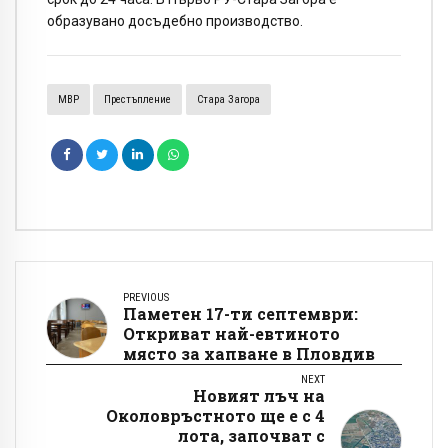
образувано досъдебно производство.
МВР
Престъпление
Стара Загора
PREVIOUS
Паметен 17-ти септември:
Откриват най-евтиното
място за хапване в Пловдив
NEXT
Новият лъч на
Околовръстното ще е с 4
лота, започват с