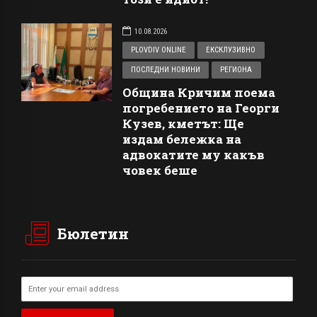
10.08.2026
PLOVDIV ONLINE
ЕКСКЛУЗИВНО
ПОСЛЕДНИ НОВИНИ
РЕГИОНА
Община Кричим поема
погребението на Георги
Кузев, кметът: Ще
издам бележка на
адвокатите му какъв
човек беше
Бюлетин