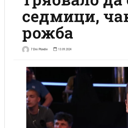
седмици, ча
рожба
7 Dni Plovdiv
13.09.2024