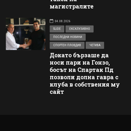
магистралите
04.08.2026
SLIDE
ЕКСКЛУЗИВНО
ПОСЛЕДНИ НОВИНИ
СПОРТЕН ПЛОВДИВ
ЧЕТИВА
Докато бързаше да
носи пари на Гонзо,
босът на Спартак Пд
позволи долна гавра с
клуба в собствения му
сайт