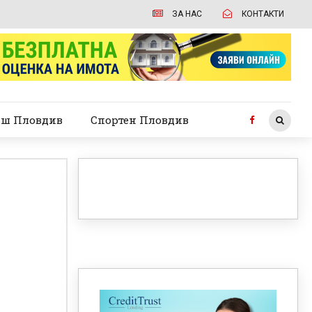
ЗА НАС
КОНТАКТИ
ш Пловдив
Спортен Пловдив