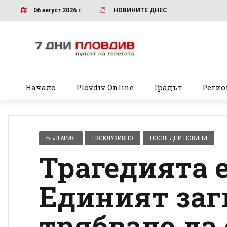
06 август 2026 г.
НОВИНИТЕ ДНЕС
Начало
Plovdiv Online
Градът
Регио
БЪЛГАРИЯ
ЕКСКЛУЗИВНО
ПОСЛЕДНИ НОВИНИ
Трагедията е
Единият заг
трябвало да 