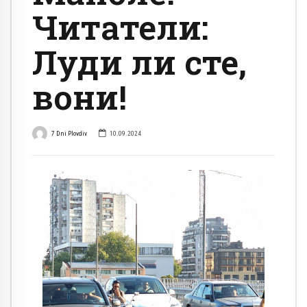
Читатели:
Луди ли сте,
вони!
7 Dni Plovdiv
10.09.2024