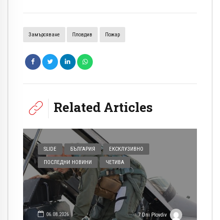
Замърсяване
Пловдив
Пожар
Related Articles
SLIDE
БЪЛГАРИЯ
ЕКСКЛУЗИВНО
ПОСЛЕДНИ НОВИНИ
ЧЕТИВА
06.08.2026
7 Dni Plovdiv