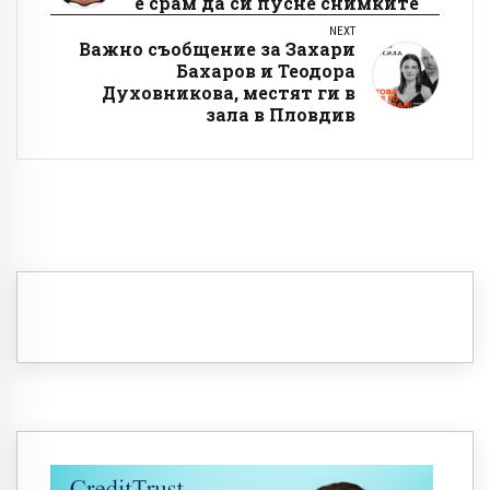
е срам да си пусне снимките
NEXT
Важно съобщение за Захари
Бахаров и Теодора
Духовникова, местят ги в
зала в Пловдив