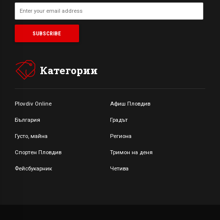
Категории
Plovdiv Online
Афиш Пловдив
България
Градът
Густо, майна
Региона
Спортен Пловдив
Тримон на деня
Фейсбукарник
Четива