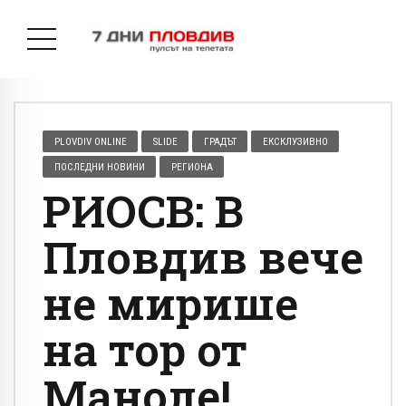
PLOVDIV ONLINE
SLIDE
ГРАДЪТ
ЕКСКЛУЗИВНО
ПОСЛЕДНИ НОВИНИ
РЕГИОНА
РИОСВ: В
Пловдив вече
не мирише
на тор от
Маноле!