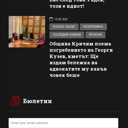
този е идиот!
10.08.2026
PLOVDIV ONLINE
ЕКСКЛУЗИВНО
ПОСЛЕДНИ НОВИНИ
РЕГИОНА
Община Кричим поема
погребението на Георги
Кузев, кметът: Ще
издам бележка на
адвокатите му какъв
човек беше
Бюлетин