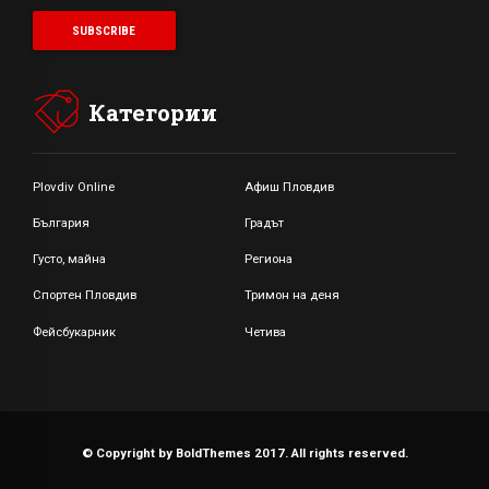
Категории
Plovdiv Online
Афиш Пловдив
България
Градът
Густо, майна
Региона
Спортен Пловдив
Тримон на деня
Фейсбукарник
Четива
© Copyright by BoldThemes 2017. All rights reserved.