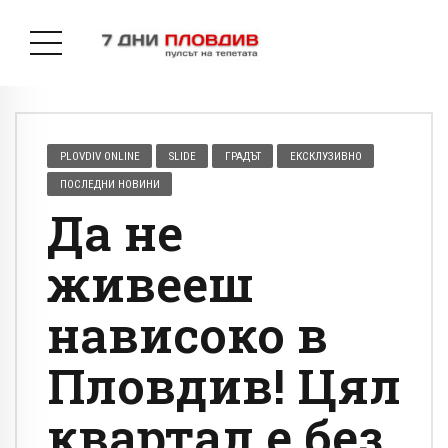
PLOVDIV ONLINE
SLIDE
ГРАДЪТ
ЕКСКЛУЗИВНО
ПОСЛЕДНИ НОВИНИ
Да не
живееш
нависоко в
Пловдив! Цял
квартал е без