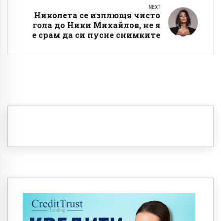
NEXT
Николета се изплющя чисто
гола до Ники Михайлов, не я
е срам да си пусне снимките