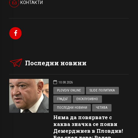
КОНТАКТИ
Последни новини
10.08.2026
PLOVDIV ONLINE
SLIDE ПОЛИТИКА
ГРАДЪТ
ЕКСКЛУЗИВНО
ПОСЛЕДНИ НОВИНИ
ЧЕТИВА
Няма да повярвате с
каква значка се появи
Демерджиев в Пловдив!
Бяс след това: Радев,