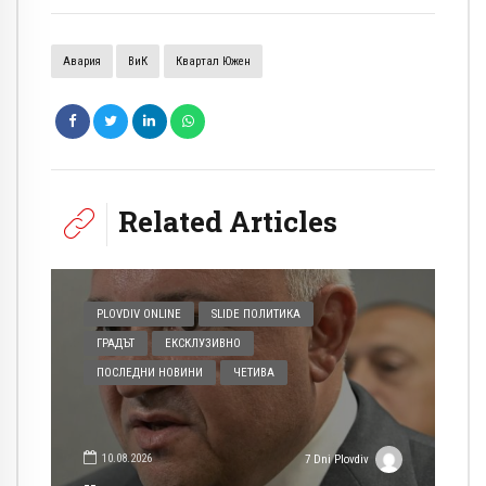
Авария
ВиК
Квартал Южен
Related Articles
PLOVDIV ONLINE
SLIDE ПОЛИТИКА
ГРАДЪТ
ЕКСКЛУЗИВНО
ПОСЛЕДНИ НОВИНИ
ЧЕТИВА
10.08.2026
7 Dni Plovdiv