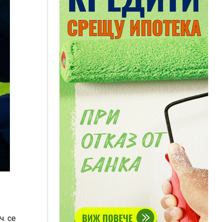
ч. се