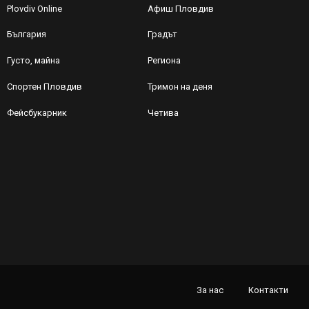
Plovdiv Online
Афиш Пловдив
България
Градът
Густо, майна
Региона
Спортен Пловдив
Тримон на деня
Фейсбукарник
Четива
За нас
Контакти