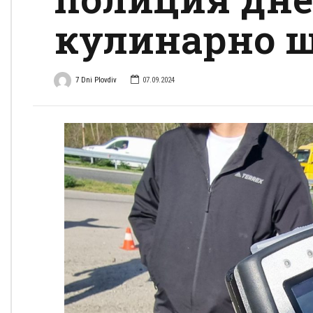
кулинарно 
7 Dni Plovdiv
07.09.2024