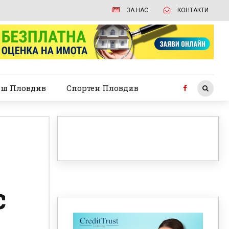
ЗА НАС
КОНТАКТИ
ш Пловдив
Спортен Пловдив
с