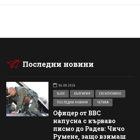
Последни новини
06.08.2026
SLIDE
БЪЛГАРИЯ
ЕКСКЛУЗИВНО
ПОСЛЕДНИ НОВИНИ
ЧЕТИВА
Офицер от ВВС
напусна с кърваво
писмо до Радев: Чичо
Румене, защо взимаш