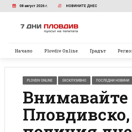
08 август 2026 г.
НОВИНИТЕ ДНЕС
Начало
Plovdiv Online
Градът
Регио
PLOVDIV ONLINE
ЕКСКЛУЗИВНО
ПОСЛЕДНИ НОВИНИ
Внимавайте 
Пловдивско, 
полиция дне