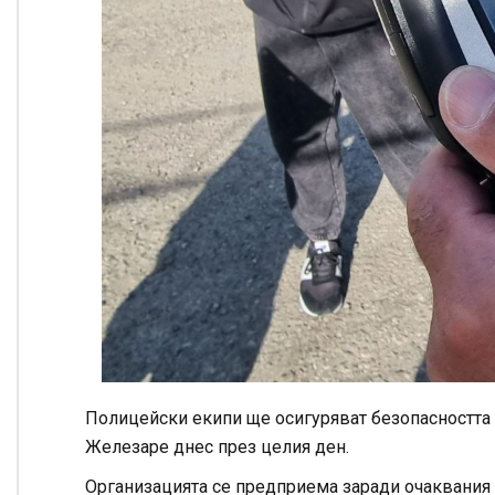
Полицейски екипи ще осигуряват безопасността
Железаре днес през целия ден.
Организацията се предприема заради очаквания и