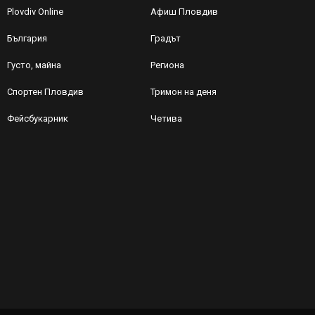
Plovdiv Online
Афиш Пловдив
България
Градът
Густо, майна
Региона
Спортен Пловдив
Тримон на деня
Фейсбукарник
Четива