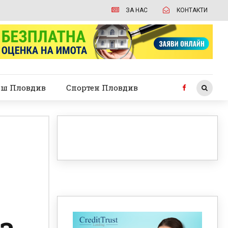
ЗА НАС
КОНТАКТИ
ш Пловдив
Спортен Пловдив
а