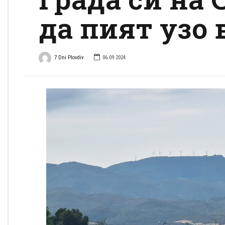
да пият узо 
7 Dni Plovdiv
06.09.2024