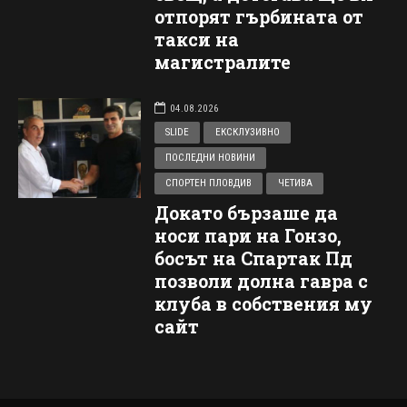
отпорят гърбината от
такси на
магистралите
04.08.2026
SLIDE
ЕКСКЛУЗИВНО
ПОСЛЕДНИ НОВИНИ
СПОРТЕН ПЛОВДИВ
ЧЕТИВА
Докато бързаше да
носи пари на Гонзо,
босът на Спартак Пд
позволи долна гавра с
клуба в собствения му
сайт