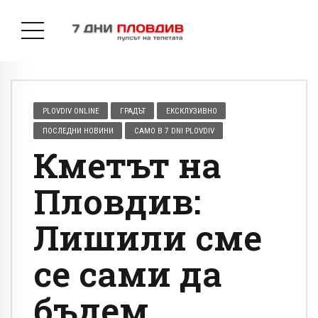
PLOVDIV ONLINE
ГРАДЪТ
ЕКСКЛУЗИВНО
ПОСЛЕДНИ НОВИНИ
САМО В 7 DNI PLOVDIV
Кметът на
Пловдив:
Лишили сме
се сами да
бъдем