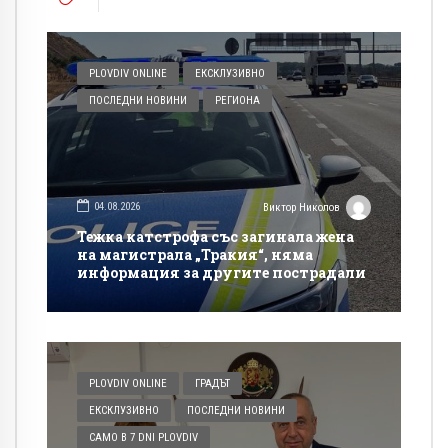
PLOVDIV ONLINE
ЕКСКЛУЗИВНО
ПОСЛЕДНИ НОВИНИ
РЕГИОНА
04.08.2026
Виктор Николов
Тежка катстрофа със загинала жена
на магистрала „Тракия“, няма
информация за другите пострадали
PLOVDIV ONLINE
ГРАДЪТ
ЕКСКЛУЗИВНО
ПОСЛЕДНИ НОВИНИ
САМО В 7 DNI PLOVDIV