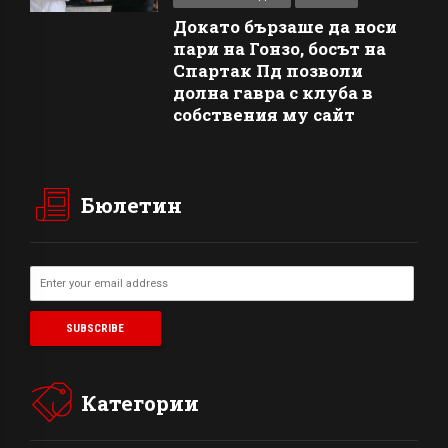
Докато бързаше да носи
пари на Гонзо, босът на
Спартак Пд позволи
долна гавра с клуба в
собствения му сайт
Бюлетин
Категории