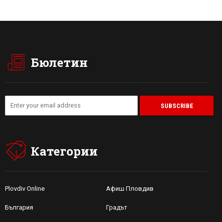
Бюлетин
Категории
Plovdiv Online
Афиш Пловдив
България
Градът