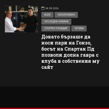
04.08.2026
SLIDE
ЕКСКЛУЗИВНО
ПОСЛЕДНИ НОВИНИ
СПОРТЕН ПЛОВДИВ
ЧЕТИВА
Докато бързаше да
носи пари на Гонзо,
босът на Спартак Пд
позволи долна гавра с
клуба в собствения му
сайт