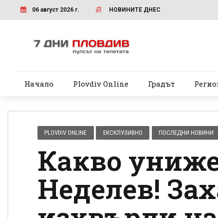
06 август 2026 г.
НОВИНИТЕ ДНЕС
Начало
Plovdiv Online
Градът
Регио
PLOVDIV ONLINE
ЕКСКЛУЗИВНО
ПОСЛЕДНИ НОВИНИ
Какво униже
Неделев! За
изхвърли на