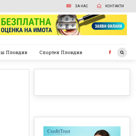
ЗА НАС
КОНТАКТИ
ш Пловдив
Спортен Пловдив