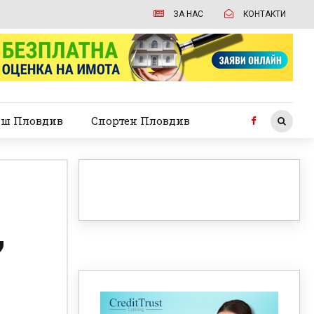
ЗА НАС
КОНТАКТИ
ш Пловдив
Спортен Пловдив
,