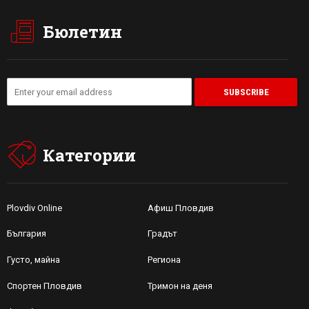
Бюлетин
Категории
Plovdiv Online
Афиш Пловдив
България
Градът
Густо, майна
Региона
Спортен Пловдив
Тримон на деня