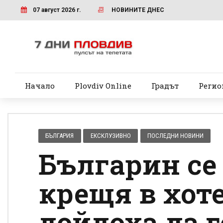
07 август 2026 г.
НОВИНИТЕ ДНЕС
Начало
Plovdiv Online
Градът
Регио
БЪЛГАРИЯ
ЕКСКЛУЗИВНО
ПОСЛЕДНИ НОВИНИ
Българин се 
крещя в хоте
дойдоха да г