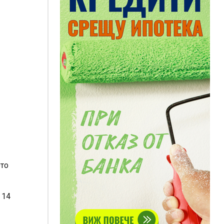
ото
 14