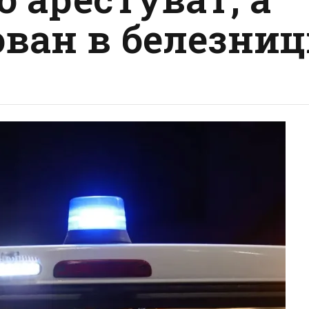
ован в белезни