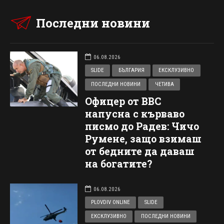
Последни новини
06.08.2026
SLIDE
БЪЛГАРИЯ
ЕКСКЛУЗИВНО
ПОСЛЕДНИ НОВИНИ
ЧЕТИВА
Офицер от ВВС
напусна с кърваво
писмо до Радев: Чичо
Румене, защо взимаш
от бедните да даваш
на богатите?
06.08.2026
PLOVDIV ONLINE
SLIDE
ЕКСКЛУЗИВНО
ПОСЛЕДНИ НОВИНИ