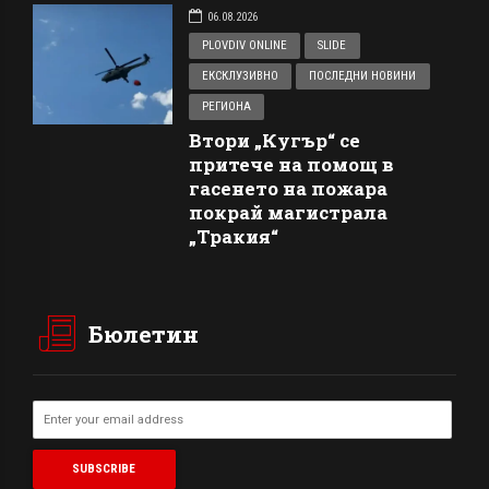
06.08.2026
PLOVDIV ONLINE
SLIDE
ЕКСКЛУЗИВНО
ПОСЛЕДНИ НОВИНИ
РЕГИОНА
Втори „Кугър“ се
притече на помощ в
гасенето на пожара
покрай магистрала
„Тракия“
Бюлетин