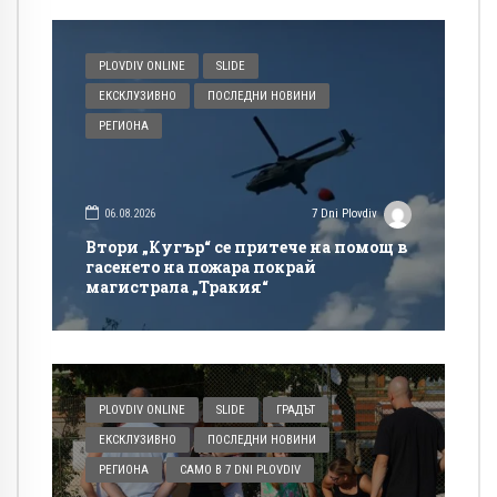
PLOVDIV ONLINE
SLIDE
ЕКСКЛУЗИВНО
ПОСЛЕДНИ НОВИНИ
РЕГИОНА
06.08.2026
7 Dni Plovdiv
Втори „Кугър“ се притече на помощ в
гасенето на пожара покрай
магистрала „Тракия“
PLOVDIV ONLINE
SLIDE
ГРАДЪТ
ЕКСКЛУЗИВНО
ПОСЛЕДНИ НОВИНИ
РЕГИОНА
САМО В 7 DNI PLOVDIV