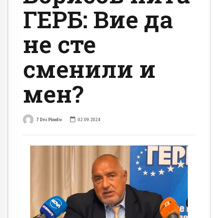
ГЕРБ: Вие да
не сте
сменили и
мен?
7 Dni Plovdiv
02.09.2024