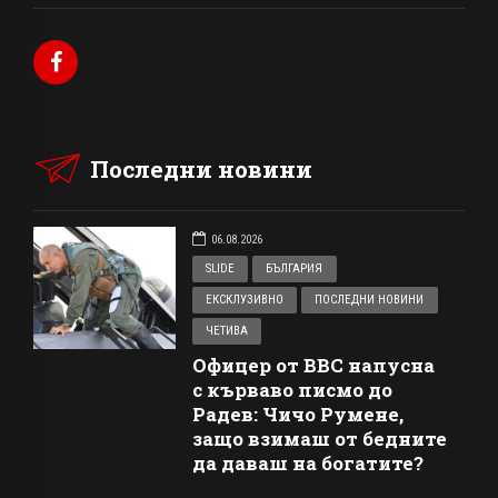
Последни новини
06.08.2026
SLIDE
БЪЛГАРИЯ
ЕКСКЛУЗИВНО
ПОСЛЕДНИ НОВИНИ
ЧЕТИВА
Офицер от ВВС напусна
с кърваво писмо до
Радев: Чичо Румене,
защо взимаш от бедните
да даваш на богатите?