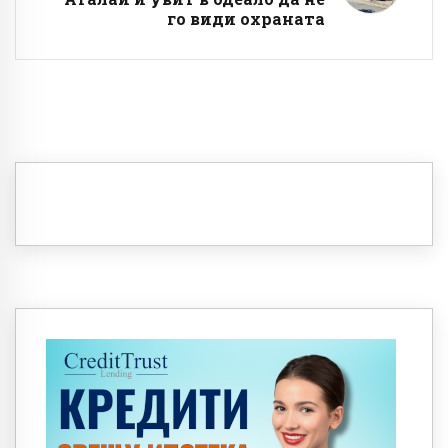
го види охраната