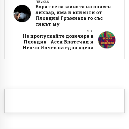
PREVIOUS
Борят се за живота на опасен
лихвар, има и клиенти от
Пловдив! Гръмнаха го със
синът му
NEXT
Не пропускайте довечера в
Пловдив - Асен Блатечки и
Ненчо Илчев на една сцена