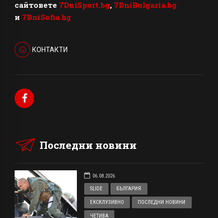
сайтовете
7DniSport.bg
,
7DniBulgaria.bg
и
7DniSofia.bg
КОНТАКТИ
Последни новини
06.08.2026
SLIDE
БЪЛГАРИЯ
ЕКСКЛУЗИВНО
ПОСЛЕДНИ НОВИНИ
ЧЕТИВА