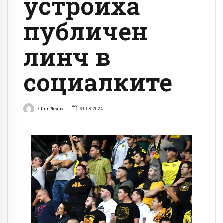
устроиха
публичен
линч в
социалките
7 Dni Plovdiv
31.08.2024