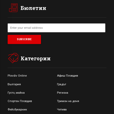
Бюлетин
Категории
Plovdiv Online
Афиш Пловдив
България
Градът
Густо, майна
Региона
Спортен Пловдив
Тримон на деня
Фейсбукарник
Четива