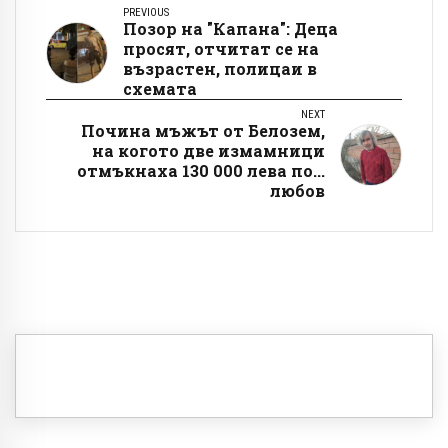
PREVIOUS
Позор на "Капана": Деца
просят, отчитат се на
възрастен, полицаи в
схемата
NEXT
Почина мъжът от Белозем,
на когото две измамници
отмъкнаха 130 000 лева по...
любов