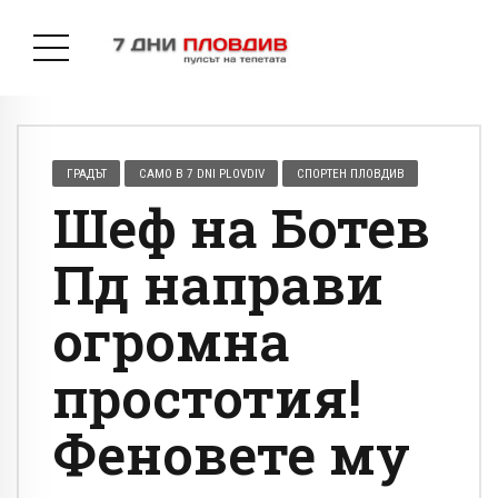
ГРАДЪТ
САМО В 7 DNI PLOVDIV
СПОРТЕН ПЛОВДИВ
Шеф на Ботев
Пд направи
огромна
простотия!
Феновете му