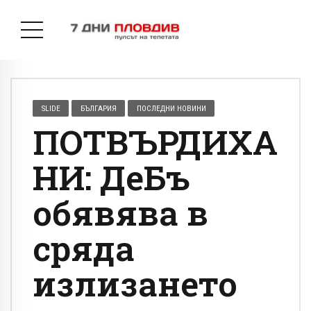
SLIDE
БЪЛГАРИЯ
ПОСЛЕДНИ НОВИНИ
ПОТВЪРДИХА
НИ: ДеБъ
обявява в
сряда
излизането