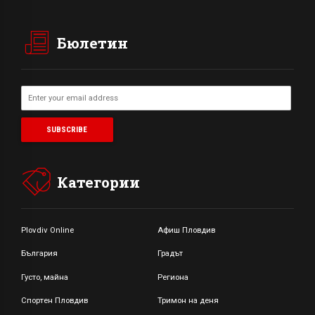
Бюлетин
Категории
Plovdiv Online
Афиш Пловдив
България
Градът
Густо, майна
Региона
Спортен Пловдив
Тримон на деня