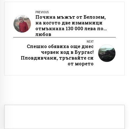
PREVIOUS
Почина мъжът от Белозем,
на когото две измамници
отмъкнаха 130 000 лева по...
любов
NEXT
Спешно обявиха още днес
червен код в Бургас!
Пловдивчани, тръгвайте си
от морето