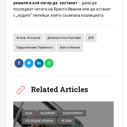
решили в кой лагер да застанат
– дали да
последват четата на Христо Иванов или да останат
с „лудите“ пепейци, които съсипаха коалициата.
Атанас Атанасов
Демократична България
ДСБ
Продължаваме Промяната
Христо Иванов
Related Articles
SLIDE
БЪЛГАРИЯ
ЕКСКЛУЗИВНО
ПОСЛЕДНИ НОВИНИ
ЧЕТИВА